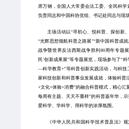
席万钢，全国人大常委会法工委、全民科学
负责同志和中国科协党组、书记处同志与现
主场活动以“寻初心、悦科普、探创新
“光辉思想领航科普之路展”“新中国科普成
战争暨世界反法西斯战争胜利80周年专题展”
民’创新成果展”等专题展览，现场参与了“科
—科学教育+”等科普创新实践活动，与科
家科技创新和科普事业发展成就，体验科普
+文化+体验+消费”的融合科普模式，精心
每周有主题、天天不重样”的科普嘉年华，
爱科学、学科学、用科学的浓厚氛围。
《中华人民共和国科学技术普及法》规