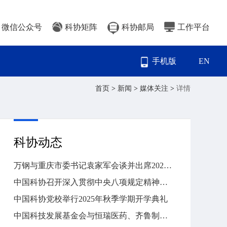
微信公众号
科协矩阵
科协邮局
工作平台
手机版
EN
首页
>
新闻
>
媒体关注
>
详情
科协动态
万钢与重庆市委书记袁家军会谈并出席2025世界智能产业博览会
中国科协召开深入贯彻中央八项规定精神学习教育总结会
中国科协党校举行2025年秋季学期开学典礼
中国科技发展基金会与恒瑞医药、齐鲁制药签署战略合作协议