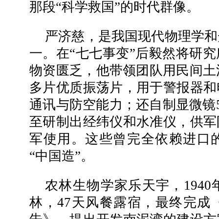
那段“科学救国”的时代群像。
严济慈，是我国现代物理学和
一。在“七七事变”后毅然将研
物资匮乏，他带领团队用民间土法
多片优质振荡片，用于警报器和
通讯与防空能力；还自制显微镜5
至研制出经纬仪和水准仪，供军
军使用。这些曾完全依赖进口
“中国造”。
农林生物学家乐天宇，194
林，47天风餐露宿，最终完成