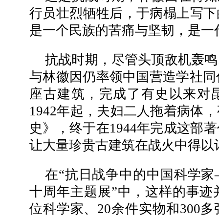
行员壮烈牺牲后，于病榻上写下
是一个民族的苦痛与坚韧，是一
抗战时期，尽管头顶敌机轰鸣
与林徽因仍率领中国营造学社同仁
座古建筑，完成了有史以来对
1942年起，夫妇二人拖着病体
史》，终于在1944年完成这部
让大量珍贵古建筑在战火中得以
在“抗日战争中的中国科学家
十周年主题展”中，这样的事迹
位科学家、20余件实物和300