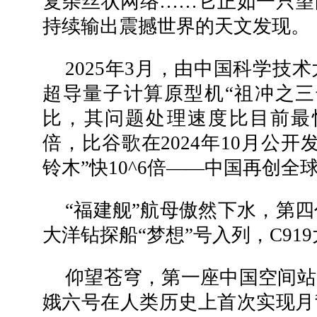
复杂丝状网络……它正如一只望
持续输出震撼世界的天文发现。
2025年3月，由中国科学技
超导量子计算原型机“祖冲之三
比，其问题处理速度比目前最快
倍，比谷歌在2024年10月公
铃木”快10^6倍——中国再创
“福建舰”航母傲然下水，第
大洋钻探船“梦想”号入列，C91
仰望苍穹，第一座中国空间站
娥六号在人类历史上首次实现月