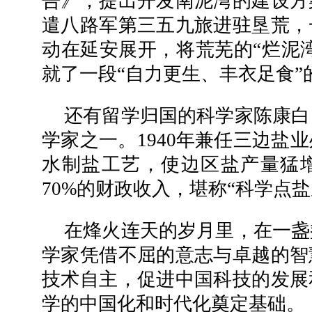
告》，提出开发南泥湾的建设方
遣八路军第三五九旅进驻垦荒，
动在延安展开，将荒芜的“烂泥湾
就了一段“自力更生、丰衣足食”
还有留学归国的科学家陈康白
学家之一。1940年兼任三边盐
水制盐工艺，使边区盐产量猛增
70%的财政收入，堪称“科学点盐
在烽火连天的岁月里，在一盏
学家凭借不屈的意志与卓越的智
技术自主，促进中国科技的发展
学的中国化和时代化奠定基础。