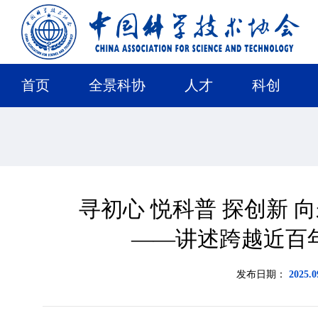
首页
全景科协
人才
科创
寻初心 悦科普 探创新 
——讲述跨越近百
发布日期：
2025.0