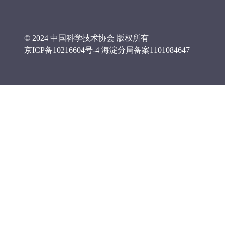
© 2024 中国科学技术协会 版权所有
京ICP备10216604号-4
海淀分局备案1101084647