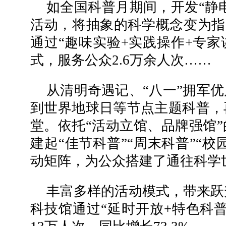
如全国科普月期间，开发“静电
活动，将抽象的科学概念变为指尖
通过“趣味实验+实践操作+专家
式，服务公众2.6万余人次……
从清明奇遇记、“八一”拥军
到世界地球日等节点主题科普，
堂。依托“活动立馆、品牌强馆
建起“佳节科普”“周末科普”“校
动矩阵，为公众搭建了通往科学
丰富多样的活动模式，带来跃升
科技馆通过“延时开放+特色科