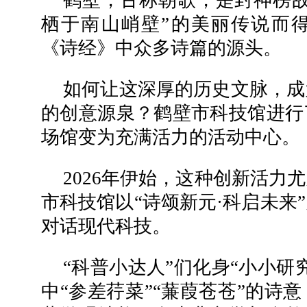
栖于南山峭壁”的美丽传说而
《诗经》中众多诗篇的源头。
如何让这深厚的历史文脉，成
的创意源泉？鹤壁市科技馆进行
场馆变为充满活力的活动中心。
2026年伊始，这种创新活力
市科技馆以“诗颂新元·科启未来
对话现代科技。
“科普小达人”们化身“小小研
中“参差荇菜”“蒹葭苍苍”的诗