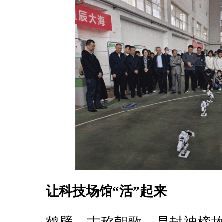
让科技场馆“活”起来
鹤壁，古称朝歌，是封神榜故