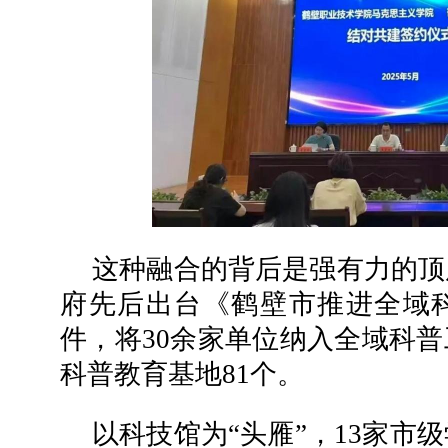
这种融合的背后是强有力的顶
府先后出台《鹤壁市推进全域
件，将30余家单位纳入全域科
科普教育基地81个。
以科技馆为“头雁”，13家市