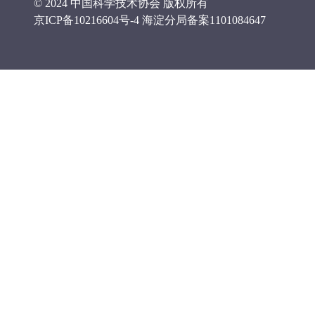
© 2024 中国科学技术协会 版权所有
京ICP备10216604号-4
海淀分局备案1101084647