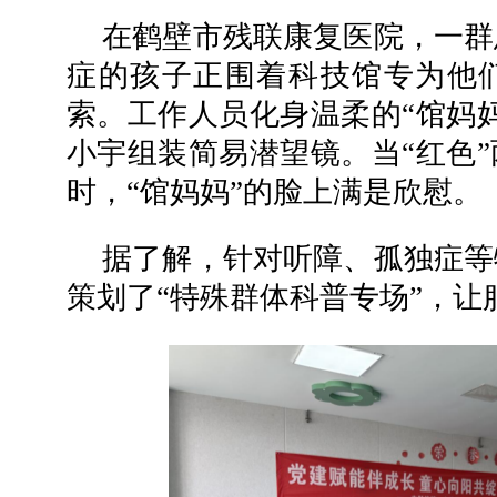
在鹤壁市残联康复医院，一群
症的孩子正围着科技馆专为他
索。工作人员化身温柔的“馆妈
小宇组装简易潜望镜。当“红色
时，“馆妈妈”的脸上满是欣慰。
据了解，针对听障、孤独症等
策划了“特殊群体科普专场”，让