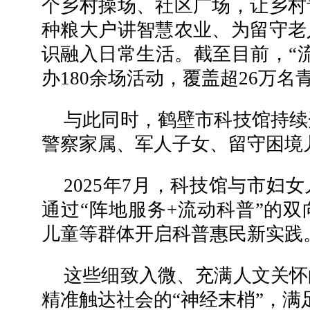
个乡村操场、社区广场，让乡村
种粮大户讲智慧农业、为留守老
识融入日常生活。截至目前，“
办180余场活动，覆盖超26万名
与此同时，鹤壁市科技馆持续
警察家属、军人子女、留守困境
2025年7月，科技馆与市妇
通过“阵地服务+流动科普”的
儿童等群体开启科普惠民新实践
这些细致入微、充满人文关怀
精准触达社会的“神经末梢”，满