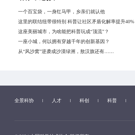
一个百宝袋，一身红马甲，乡亲们就认他
这里的联结纽带很特别 科普让社区矛盾化解率提升40%
这座美丽城市，为啥能把科普玩成“顶流”？
一座小城，何以拥有穿越千年的创新基因？
从“风沙窝”逆袭成沙漠绿洲，敖汉旗还有……
全景科协
人才
科创
科普