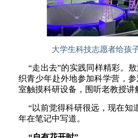
大学生科技志愿者给孩
“走出去”的实践同样精彩。
织青少年赴外地参加科学营，参
室触摸科研设备，围听老教授讲
“以前觉得科研很远，现在知
年在笔记中写道。
“自有花开时”