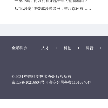
一座小城，何以拥有穿越千年的创新基因？
从“风沙窝”逆袭成沙漠绿洲，敖汉旗还有……
全景科协
人才
科创
科普
© 2024 中国科学技术协会 版权所有
京ICP备10216604号-4
海淀分局备案1101084647