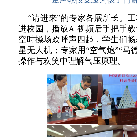
“请进来”的专家各展所长。
进校园，播放AI视频后手把手
空时操场欢呼声四起，学生们畅
星无人机；专家用“空气炮”“马
操作与欢笑中理解气压原理。