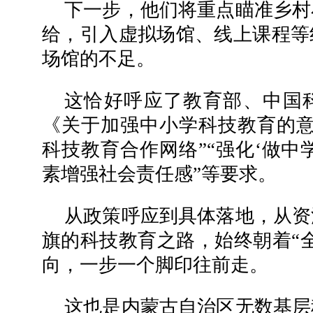
下一步，他们将重点瞄准乡村
给，引入虚拟场馆、线上课程等
场馆的不足。
这恰好呼应了教育部、中国
《关于加强中小学科技教育的意
科技教育合作网络”“强化‘做中
素增强社会责任感”等要求。
从政策呼应到具体落地，从资
旗的科技教育之路，始终朝着“
向，一步一个脚印往前走。
这也是内蒙古自治区无数基层