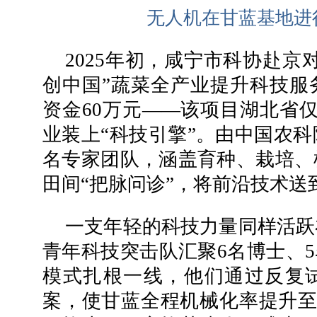
无人机在甘蓝基地进
2025年初，咸宁市科协赴京
创中国”蔬菜全产业提升科技服
资金60万元——该项目湖北省
业装上“科技引擎”。由中国农科
名专家团队，涵盖育种、栽培、
田间“把脉问诊”，将前沿技术送
一支年轻的科技力量同样活跃
青年科技突击队汇聚6名博士、5
模式扎根一线，他们通过反复
案，使甘蓝全程机械化率提升至7