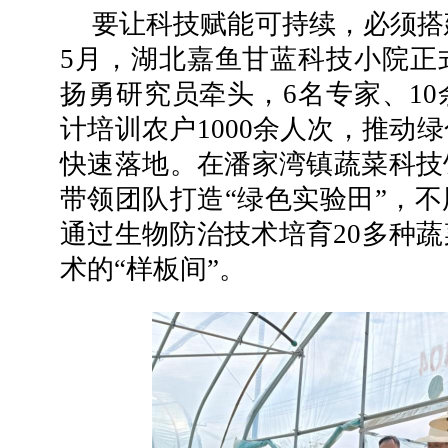
要让科技赋能可持续，必须搭建
5月，湖北嘉鱼甘蓝科技小院正
扬勇研究员牵头，6名专家、1
计培训农户1000余人次，推动
快速落地。在潘家湾镇蔬菜科技
带领团队打造“绿色实验田”，
通过生物防治技术培育20多种
术的“样板间”。