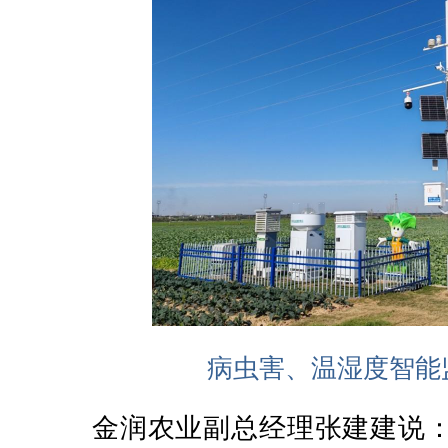
病虫害、温湿度智能
金润农业副总经理张建建说：