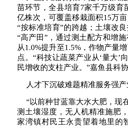
苗环节，全县培育7家千万级育苗
亿株次，可覆盖移栽面积15万亩
“按标准培育”的跨越；土壤改良
“高产田”，通过测土配方和增
从1.0%提升至1.5%，作物产
点。“科技让蔬菜产业从‘量大’
民增收的支柱产业。”嘉鱼县科
人才下沉破难题精准服务强产
“以前种甘蓝靠大水大肥，现在
测土壤湿度，无人机精准施肥，
家湾镇村民王永贵望着地里的