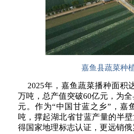
嘉鱼县蔬菜种
2025年，嘉鱼蔬菜播种面积达
万吨，总产值突破60亿元，为全
元。作为“中国甘蓝之乡”，嘉鱼
吨，撑起湖北省甘蓝产量的半壁
得国家地理标志认证，更远销俄