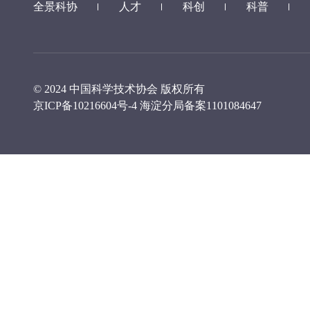
全景科协
人才
科创
科普
© 2024 中国科学技术协会 版权所有
京ICP备10216604号-4
海淀分局备案1101084647