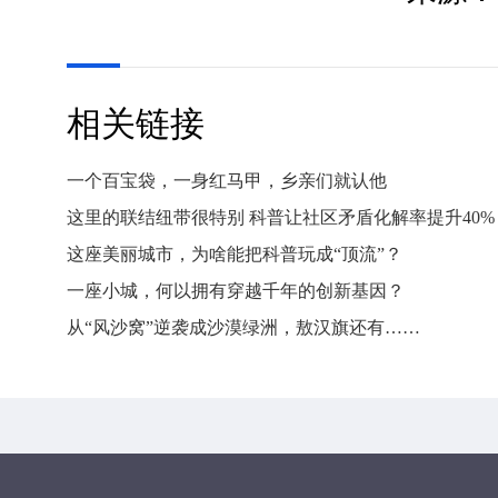
相关链接
一个百宝袋，一身红马甲，乡亲们就认他
这里的联结纽带很特别 科普让社区矛盾化解率提升40%
这座美丽城市，为啥能把科普玩成“顶流”？
一座小城，何以拥有穿越千年的创新基因？
从“风沙窝”逆袭成沙漠绿洲，敖汉旗还有……