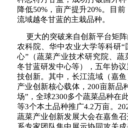
降低50%，亩产提升20%。目
流域越冬甘蓝的主栽品种。
更大的突破来自创新平台矩阵
农科院、华中农业大学等科研“
心”（蔬菜产业技术研究院、蔬
冬甘蓝研发中心等），五年协议累
技创新。其中，长江流域（嘉鱼
产业创新核心载体，200亩新品
场”，全球2300多个蔬菜品种在此
等3个本土品种推广4.2万亩。20
蔬菜产业创新发展大会在嘉鱼召
系专家团队集中展示协同攻关成