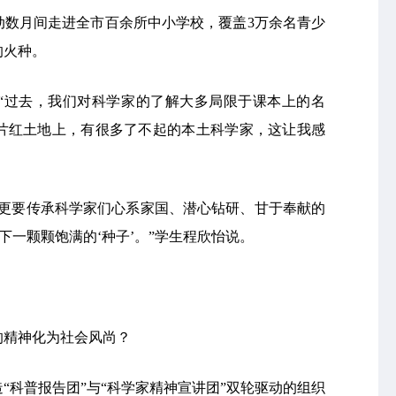
动数月间走进全市百余所中小学校，覆盖3万余名青少
的火种。
“过去，我们对科学家的了解大多局限于课本上的名
片红土地上，有很多了不起的本土科学家，这让我感
，更要传承科学家们心系家国、潜心钻研、甘于奉献的
下一颗颗饱满的‘种子’。”学生程欣怡说。
的精神化为社会风尚？
“科普报告团”与“科学家精神宣讲团”双轮驱动的组织