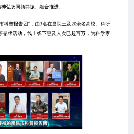
精神弘扬同频共振、融合推进。
市科普报告团”，由3名在昌院士及20余名高校、科研
”等品牌活动，线上线下惠及人次已超百万，为科学家