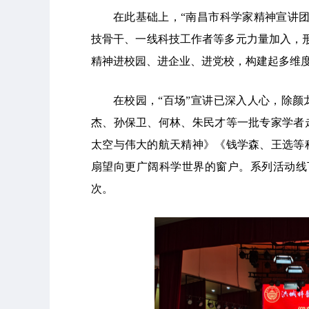
在此基础上，“南昌市科学家精神宣讲
技骨干、一线科技工作者等多元力量加入，形
精神进校园、进企业、进党校，构建起多维
在校园，“百场”宣讲已深入人心，除
杰、孙保卫、何林、朱民才等一批专家学者
太空与伟大的航天精神》《钱学森、王选等
扇望向更广阔科学世界的窗户。系列活动线
次。