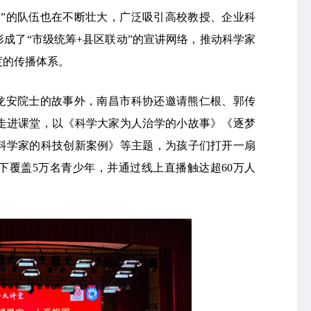
团”的队伍也在不断壮大，广泛吸引高校教授、企业科
成了“市级统筹+县区联动”的宣讲网络，推动科学家
度的传播体系。
颜龙安院士的故事外，南昌市科协还邀请熊仁根、郭传
走进课堂，以《科学大家为人治学的小故事》《逐梦
科学家的科技创新案例》等主题，为孩子们打开一扇
下覆盖5万名青少年，并通过线上直播触达超60万人