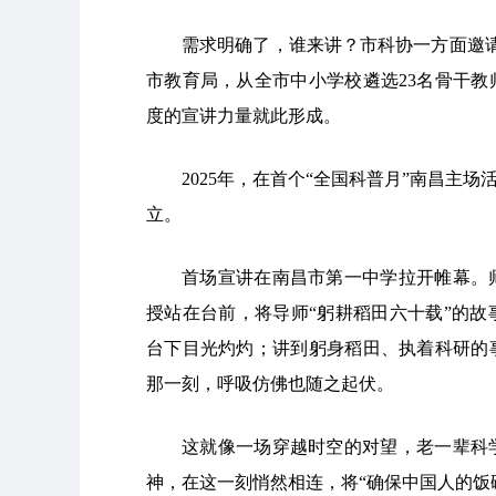
需求明确了，谁来讲？市科协一方面邀
市教育局，从全市中小学校遴选23名骨干
度的宣讲力量就此形成。
2025年，在首个“全国科普月”南昌主
立。
首场宣讲在南昌市第一中学拉开帷幕。
授站在台前，将导师“躬耕稻田六十载”的
台下目光灼灼；讲到躬身稻田、执着科研的
那一刻，呼吸仿佛也随之起伏。
这就像一场穿越时空的对望，老一辈科
神，在这一刻悄然相连，将“确保中国人的饭