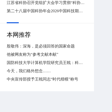
江苏省科协召开党组扩大会学习贯彻“科协十一大”精神
第二十八届中国科协年会2026中国科技期刊发展论坛在京举办
本网推荐
殷敬伟：深海，是必须回答的国家命题
他被网友称为“参考文献本献”
国防科技大学计算机学院研究员王戟：科研尖兵冲锋不止
今天，我们格外想念……
中央宣传部授予王戟同志“时代楷模”称号