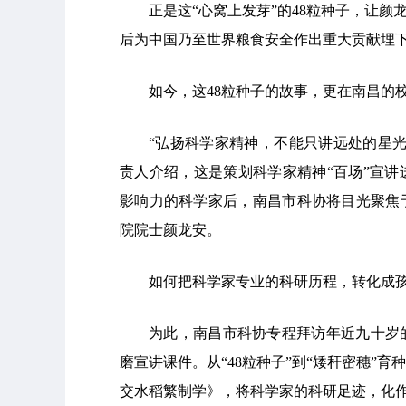
正是这“心窝上发芽”的48粒种子，让颜
后为中国乃至世界粮食安全作出重大贡献埋
如今，这48粒种子的故事，更在南昌的
“弘扬科学家精神，不能只讲远处的星
责人介绍，这是策划科学家精神“百场”宣
影响力的科学家后，南昌市科协将目光聚焦
院院士颜龙安。
如何把科学家专业的科研历程，转化成
为此，南昌市科协专程拜访年近九十岁
磨宣讲课件。从“48粒种子”到“矮秆密穗”
交水稻繁制学》，将科学家的科研足迹，化