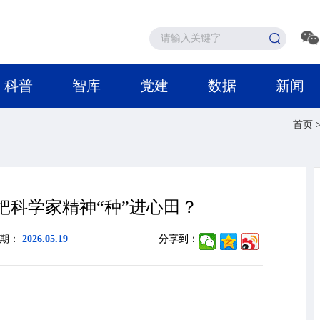
科普
智库
党建
数据
新闻
首页
把科学家精神“种”进心田？
日期：
2026.05.19
分享到：