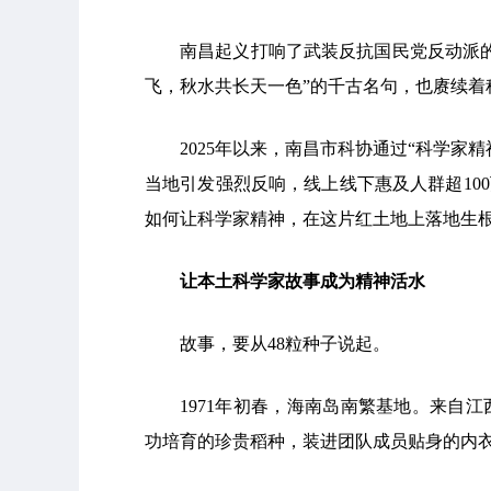
南昌起义打响了武装反抗国民党反动派
飞，秋水共长天一色”的千古名句，也赓续着
2025年以来，南昌市科协通过“科学家
当地引发强烈反响，线上线下惠及人群超10
如何让科学家精神，在这片红土地上落地生
让本土科学家故事成为精神活水
故事，要从48粒种子说起。
1971年初春，海南岛南繁基地。来自
功培育的珍贵稻种，装进团队成员贴身的内