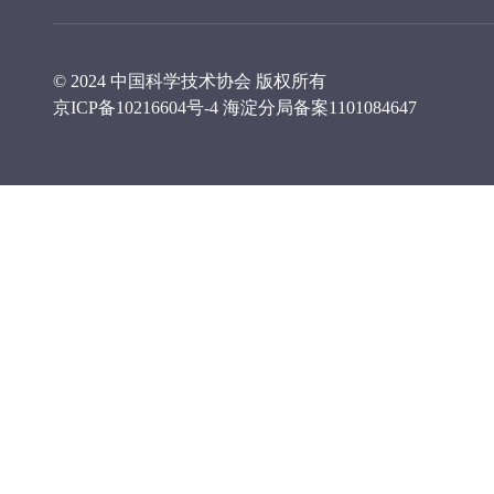
© 2024 中国科学技术协会 版权所有
京ICP备10216604号-4
海淀分局备案1101084647