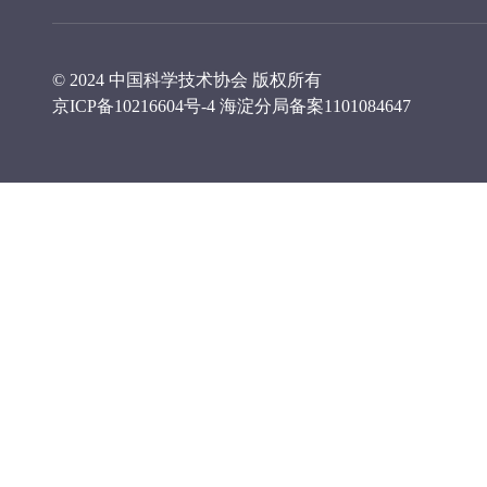
© 2024 中国科学技术协会 版权所有
京ICP备10216604号-4
海淀分局备案1101084647