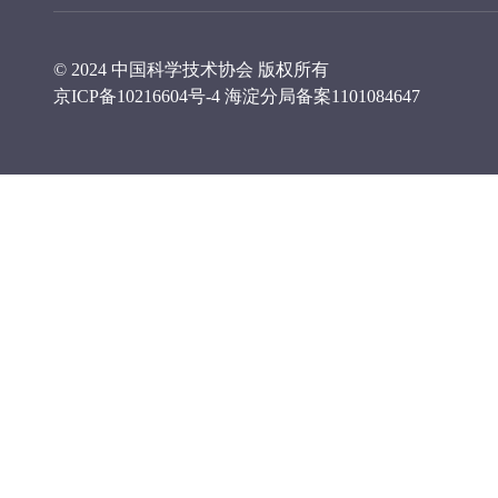
© 2024 中国科学技术协会 版权所有
京ICP备10216604号-4
海淀分局备案1101084647