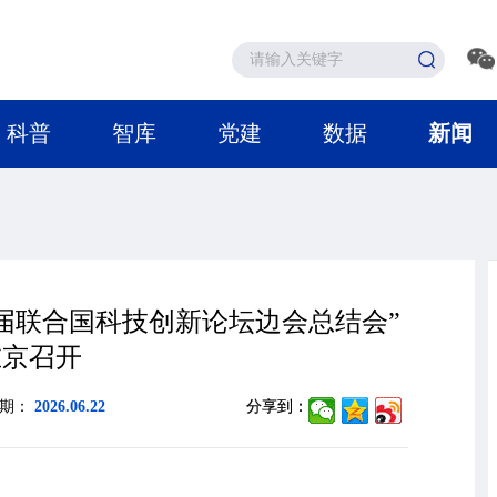
科普
智库
党建
数据
新闻
届联合国科技创新论坛边会总结会”
在京召开
日期：
2026.06.22
分享到：