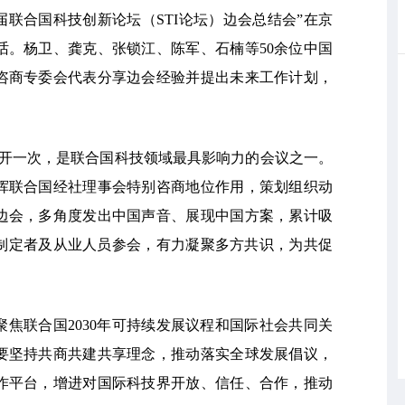
届联合国科技创新论坛（STI论坛）边会总结会”在京
话。杨卫、龚克、张锁江、陈军、石楠等50余位中国
咨商专委会代表分享边会经验并提出未来工作计划，
召开一次，是联合国科技领域最具影响力的会议之一。
发挥联合国经社理事会特别咨商地位作用，策划组织动
边会，多角度发出中国声音、展现中国方案，累计吸
策制定者及从业人员参会，有力凝聚多方共识，为共促
焦联合国2030年可持续发展议程和国际社会共同关
要坚持共商共建共享理念，推动落实全球发展倡议，
作平台，增进对国际科技界开放、信任、合作，推动