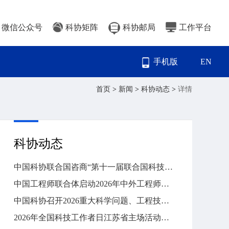
微信公众号
科协矩阵
科协邮局
工作平台
手机版
EN
首页
>
新闻
>
科协动态
>
详情
科协动态
中国科协联合国咨商“第十一届联合国科技创新论坛边会总结会”在京召开
中国工程师联合体启动2026年中外工程师工程能力提升系列研修活动
中国科协召开2026重大科学问题、工程技术难题和产业技术问题终选会
2026年全国科技工作者日江苏省主场活动暨江苏省科技工作者代表座谈会在宁举行