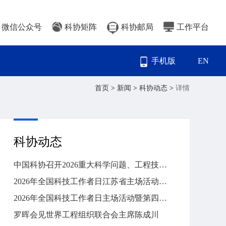
微信公众号
科协矩阵
科协邮局
工作平台
手机版
EN
首页
>
新闻
>
科协动态
>
详情
科协动态
中国科协召开2026重大科学问题、工程技术难题和产业技术问题终选会
2026年全国科技工作者日江苏省主场活动暨江苏省科技工作者代表座谈会在宁举行
2026年全国科技工作者日主场活动暨第四届全国创新争先奖表彰大会在京举行
罗晖会见世界工程组织联合会主席陈成川