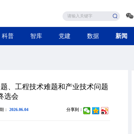
科普
智库
党建
数据
新闻
学问题、工程技术难题和产业技术问题
终选会
日期：
2026.06.04
分享到：