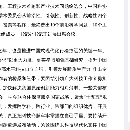
学问题、工程技术难题和产业技术问题终选会，中国科协
选学术委员会从前沿性、引领性、创新性、战略性四个
投票等程序，最终选出10个前沿科学问题、10个工
党组成员、书记处书记王进展出席会议。
开局之年，也是推进中国式现代化行稳致远的关键一年。
要求“以更大力度、更实举措加强基础研究，提升中国
加快高水平科技自立自强，引领发展新质生产力”作出专
作者的桥梁和纽带，要团结引领广大科技工作者勇担
，加快解决我国原始创新能力相对薄弱、一些关键核
会、学会联合体深度服务国家战略，聚焦“十五五”规
向，发挥跨学科、跨行业、跨部门的组织优势，开展
关，真正把科技命脉牢牢掌握在自己手里。要持续开
问题遴选发布活动，紧紧围绕以科技现代化支撑中国