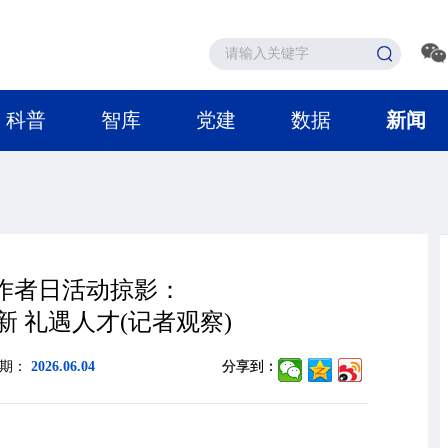
科普
智库
党建
数据
新闻
作者日活动掠影：
新 礼遇人才(记者观察)
日期：
2026.06.04
分享到：