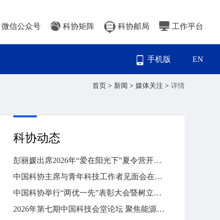
微信公众号
科协矩阵
科协邮局
工作平台
手机版
EN
首页
>
新闻
>
媒体关注
>
详情
科协动态
彭丽媛出席2026年“爱在阳光下”夏令营开营式
中国科协主席与青年科技工作者见面会在国家科技传播中心举行
中国科协举行“两优一先”表彰大会暨树立和践行正确政绩观学习教育专题党课
2026年第七期中国科技会堂论坛 聚焦能源转型与碳中和