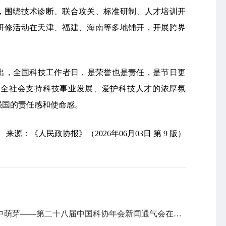
业，围绕技术诊断、联合攻关、标准研制、人才培训开
情研修活动在天津、福建、海南等多地铺开，开展跨界
出，全国科技工作者日，是荣誉也是责任，是节日更
造全社会支持科技事业发展、爱护科技人才的浓厚氛
强国的责任感和使命感。
来源：《人民政协报》（2026年06月03日 第 9 版）
让思想火花在交流中迸发 让创新种子在碰撞中萌芽——第二十八届中国科协年会新闻通气会在京召开