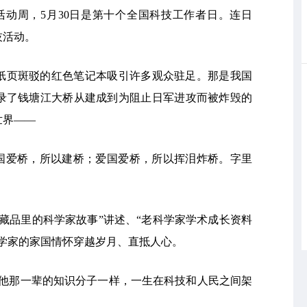
技活动周，5月30日是第十个全国科技工作者日。连日
技活动。
纸页斑驳的红色笔记本吸引许多观众驻足。那是我国
录了钱塘江大桥从建成到为阻止日军进攻而被炸毁的
世界——
爱国爱桥，所以建桥；爱国爱桥，所以挥泪炸桥。字里
藏品里的科学家故事”讲述、“老科学家学术成长资料
学家的家国情怀穿越岁月、直抵人心。
和他那一辈的知识分子一样，一生在科技和人民之间架