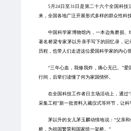
5月24日至31日是第二十六个全国科
来，全国各地广泛开展形式多样的群众性科
中国科学家博物馆内，一本边角磨损、
著名桥梁专家茅以升亲手写下的回忆录，记
历程，也带人们走进这位爱国科学家的内心
“三年心血，我修我炸，痛心无已。”
行间，后辈们读懂了何为家国情怀。
在全国科技工作者日主场活动上，通过“
采集工程”新一批资料入藏仪式等环节，让科
茅以升的女儿茅玉麟动情地说：“父亲
桥，为祖国繁荣和国家统一架桥。”