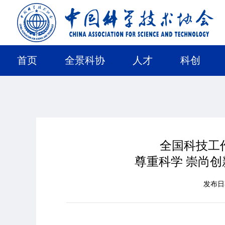
首页
全景科协
人才
科创
全国科技工
尊重科学 崇尚创
发布