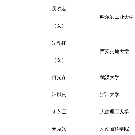
吴晓宏
哈尔滨工业大学
（女）
别朝红
西安交通大学
（女）
何光存
武汉大学
汪以真
浙江大学
宋永臣
大连理工大学
宋克兴
河南省科学院