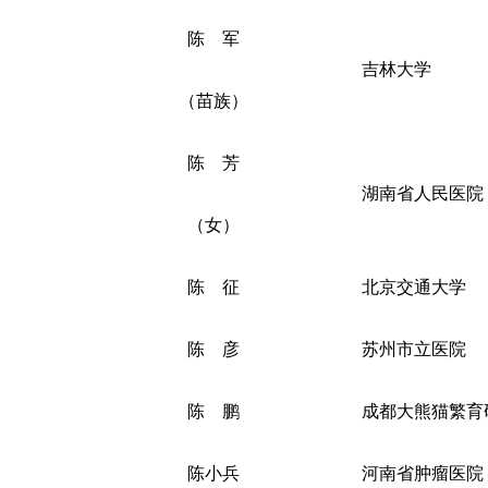
陈 军
吉林大学
（苗族）
陈 芳
湖南省人民医院
（女）
陈 征
北京交通大学
陈 彦
苏州市立医院
陈 鹏
成都大熊猫繁育
陈小兵
河南省肿瘤医院