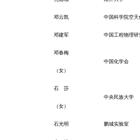
邓云凯
中国科学院空天
邓建军
中国工程物理研
邓春梅
中国化学会
（女）
石 莎
中央民族大学
（女）
石光明
鹏城实验室