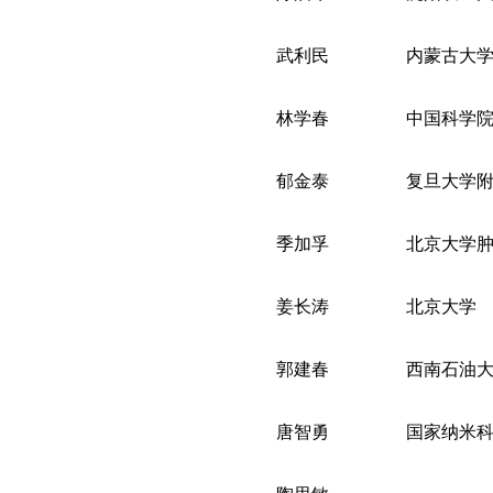
武利民
内蒙古大
林学春
中国科学
郁金泰
复旦大学
季加孚
北京大学
姜长涛
北京大学
郭建春
西南石油
唐智勇
国家纳米