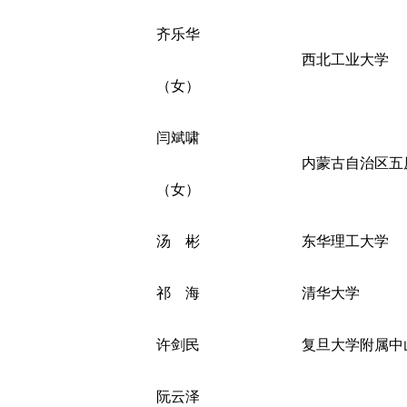
齐乐华
西北工业大学
（女）
闫斌啸
内蒙古自治区五
（女）
汤 彬
东华理工大学
祁 海
清华大学
许剑民
复旦大学附属中
阮云泽