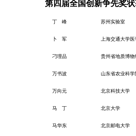
第四届全国创新争先奖状
丁 峰
苏州实验室
卜 军
上海交通大学医
刁理品
贵州省地质博物
万书波
山东省农业科学
万向元
北京科技大学
马 丁
北京大学
马华东
北京邮电大学