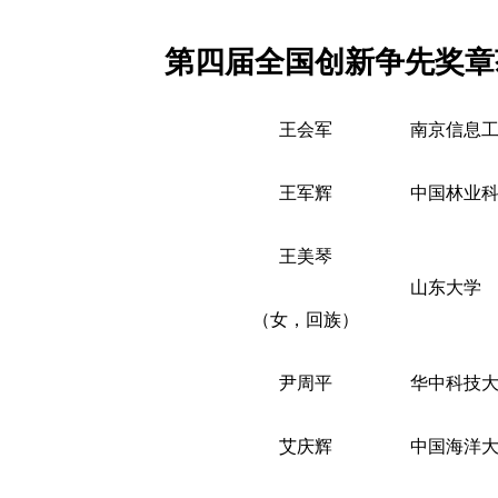
第四届全国创新争先奖章
王会军
南京信息
王军辉
中国林业
王美琴
山东大学
（女，回族）
尹周平
华中科技
艾庆辉
中国海洋