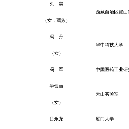
央 美
西藏自治区那曲
（女，藏族）
冯 丹
华中科技大学
（女）
冯 军
中国医药工业研
毕银丽
天山实验室
（女）
吕永龙
厦门大学