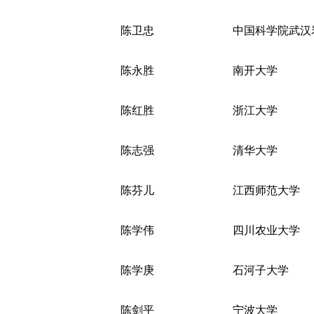
陈卫忠
中国科学院武汉
陈永胜
南开大学
陈红胜
浙江大学
陈志强
清华大学
陈芬儿
江西师范大学
陈学伟
四川农业大学
陈学庚
石河子大学
陈剑平
宁波大学