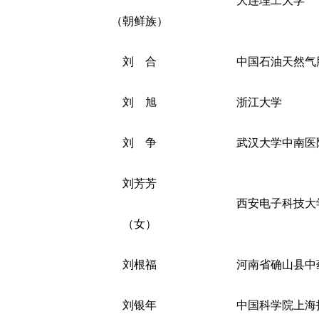
大连理工大学
（朝鲜族）
刘 合
中国石油天然气
刘 旭
浙江大学
刘 争
武汉大学中南医
刘芳芳
西安电子科技大
（女）
刘根福
河南省确山县中
刘银年
中国科学院上海