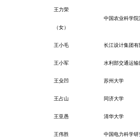
王力荣
中国农业科学院
（女）
王小毛
长江设计集团有
王小军
水利部交通运输
王殳凹
苏州大学
王占山
同济大学
王亚愚
清华大学
王伟胜
中国电力科学研