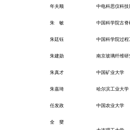
年夫顺
中电科思仪科技
朱 敏
中国科学院古脊
朱廷钰
中国科学院过程
朱建勋
南京玻璃纤维研
朱真才
中国矿业大学
朱嘉琦
哈尔滨工业大学
任发政
中国农业大学
全 燮