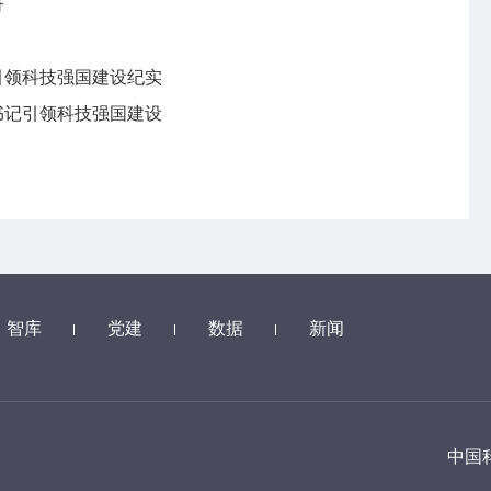
奇
引领科技强国建设纪实
书记引领科技强国建设
智库
党建
数据
新闻
中国