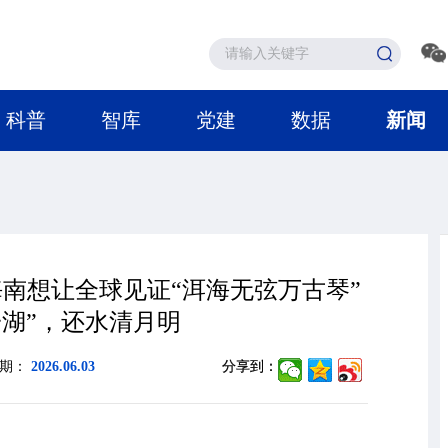
科普
智库
党建
数据
新闻
南想让全球见证“洱海无弦万古琴”
一湖”，还水清月明
日期：
2026.06.03
分享到：