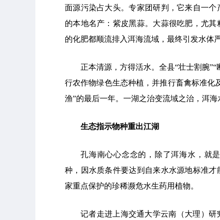
面源污染占大头。专家团研判，它来自一个
的本地名产：紫皮黑蒜。大蒜很吃肥，尤其
的化肥都顺流排入洱海流域，最终引发水体严
正本清源，方得活水。全县“壮士割腕”
行农作物绿色生态种植，并推行畜禽标准化及
渔”的最后一年。一湖之治变流域之治，洱海
生态指示物种重出江湖
孔海南心心念念的，除了洱海水，就是
种，因水质条件要达到自来水水源地标准才
家重点保护的珍稀濒危水生药用植物。
记者走进上海交通大学云南（大理）研