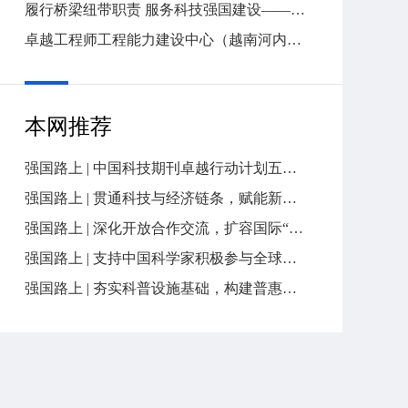
履行桥梁纽带职责 服务科技强国建设——中国科协五年工作回眸
卓越工程师工程能力建设中心（越南河内）正式启动
本网推荐
强国路上 | 中国科技期刊卓越行动计划五年答卷
强国路上 | 贯通科技与经济链条，赋能新质生产力发展
强国路上 | 深化开放合作交流，扩容国际“朋友圈”
强国路上 | 支持中国科学家积极参与全球科技治理，增进对国际科技界开放信任合作
强国路上 | 夯实科普设施基础，构建普惠共享服务体系