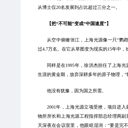
从博士仅20名发展到占比超过三分之一。
【把“不可能”变成“中国速度”】
从空中俯瞰张江，上海光源像一只“鹦
过4.7万名。在它从草图变为现实的15年中
同样是在1995年，徐洪杰担任了上海
生涯的黄金期，放弃深耕多年的原子物理，“
他没有犹豫，因为国之所需。
2001年，上海光源立项受挫，项目进
物所所长和上海光源工程指挥部总经理两副
天深夜在会议室里，他眼眶湿润：“要是完