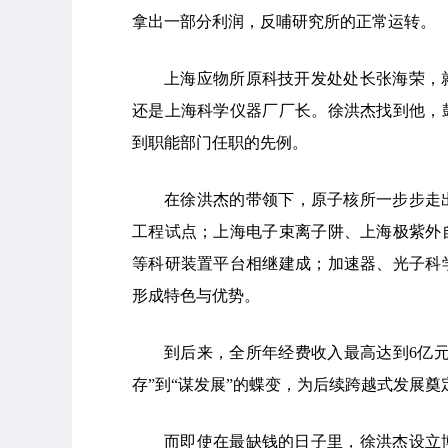
拿出一部分利润，反哺研究所的正常运转。
上海应物所原科技开发处处长张海荣，
还是上海科学仪器厂厂长。徐洪杰找到他，
到职能部门任职的先例。
在徐洪杰的带领下，原子核所一步步走出
工程试点；上海电子束离子阱、上海极紫外
等科研装置平台相继建成；加速器、光子科
形成特色与优势。
到后来，全所年经费收入最高达到6亿
存”到“谋发展”的蝶变，为后续跨越式发展奠
而即使在最缺钱的日子里，徐洪杰设立