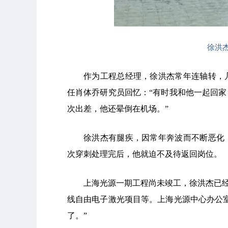
徐洪
作为工程总经理，徐洪杰常年连轴转，
任肖体乔研究员回忆：“有时我和他一起回
次出差，他还晕倒在机场。”
徐洪杰有腿疾，因常年奔波而不断恶化
次穿刺处理完后，他就迫不及待返回岗位。
上海光源一期工程尚未竣工，徐洪杰已
线自由电子激光项目等。上海光源中心办公
了。”