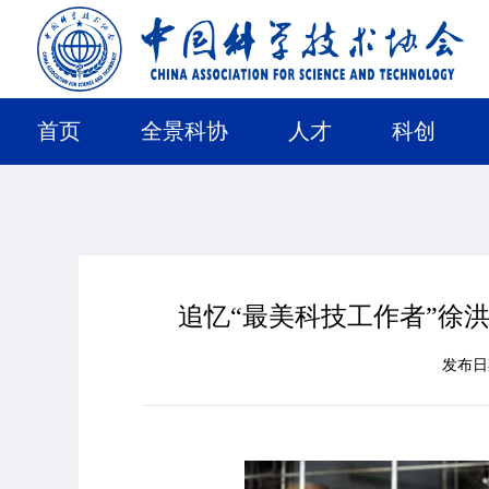
首页
全景科协
人才
科创
追忆“最美科技工作者”徐
发布