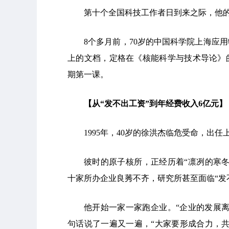
第十个全国科技工作者日到来之际，他的
8个多月前，70岁的中国科学院上海应
上的文档，定格在《核能科学与技术导论》
期第一课。
【从“发不出工资”到年经费收入6亿元】
1995年，40岁的徐洪杰临危受命，出
彼时的原子核所，正经历着“凛冽的寒
十家所办企业良莠不齐，研究所甚至面临“发
他开始一家一家跑企业。“企业的发展
句话说了一遍又一遍，“大家要形成合力，