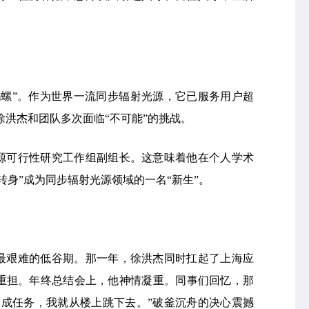
鹉螺”。作为世界一流同步辐射光源，它已服务用户超
，徐洪杰和团队多次面临“不可能”的挑战。
光源可行性研究工作组副组长。这意味着他在个人学术
转身”成为同步辐射光源领域的一名“新生”。
入最艰难的低谷期。那一年，徐洪杰同时扛起了上海应
重担。年终总结会上，他神情凝重。同事们回忆，那
不成任务，我就从楼上跳下去。”破釜沉舟的决心震撼