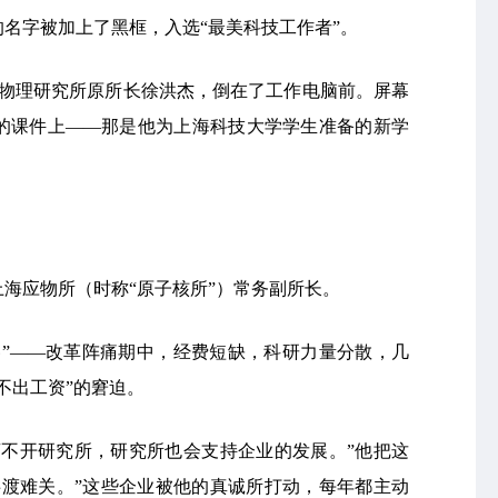
名字被加上了黑框，入选“最美科技工作者”。
用物理研究所原所长徐洪杰，倒在了工作电脑前。屏幕
的课件上——那是他为上海科技大学学生准备的新学
任上海应物所（时称“原子核所”）常务副所长。
冬”——改革阵痛期中，经费短缺，科研力量分散，几
不出工资”的窘迫。
离不开研究所，研究所也会支持企业的发展。”他把这
共渡难关。”这些企业被他的真诚所打动，每年都主动