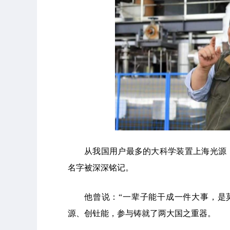
从我国用户最多的大科学装置上海光源
名字被深深铭记。
他曾说：“一辈子能干成一件大事，是
源、创钍能，参与铸就了两大国之重器。