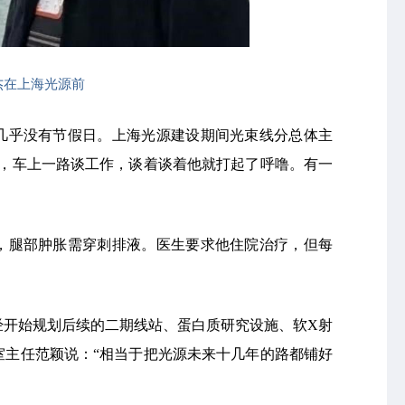
杰在上海光源前
几乎没有节假日。上海光源建设期间光束线分总体主
家，车上一路谈工作，谈着谈着他就打起了呼噜。有一
，腿部肿胀需穿刺排液。医生要求他住院治疗，但每
经开始规划后续的二期线站、蛋白质研究设施、软X射
室主任范颖说：“相当于把光源未来十几年的路都铺好