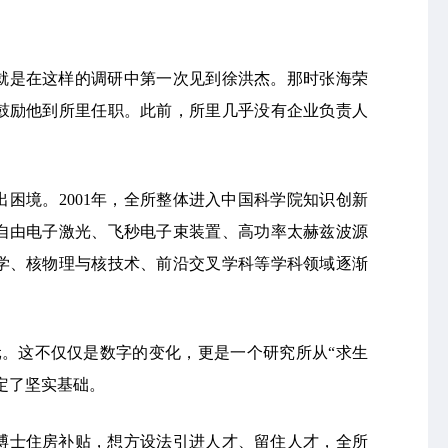
就是在这样的调研中第一次见到徐洪杰。那时张海荣
鼓励他到所里任职。此前，所里几乎没有企业负责人
困境。2001年，全所整体进入中国科学院知识创新
自由电子激光、飞秒电子束装置、高功率太赫兹波源
学、核物理与核技术、前沿交叉学科等学科领域逐渐
元。这不仅仅是数字的变化，更是一个研究所从“求生
定了坚实基础。
博士住房补贴，想方设法引进人才、留住人才，全所