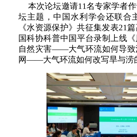
本次论坛邀请11名专家学者
坛主题，中国水利学会还联合
《水资源保护》共征集发表21
国科协科普中国平台录制上线《
自然灾害——大气环流如何导致
网——大气环流如何改写旱与涝