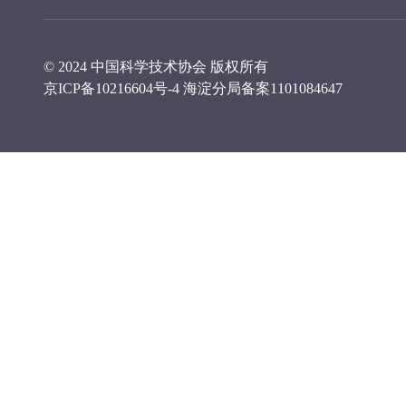
© 2024 中国科学技术协会 版权所有
京ICP备10216604号-4
海淀分局备案1101084647