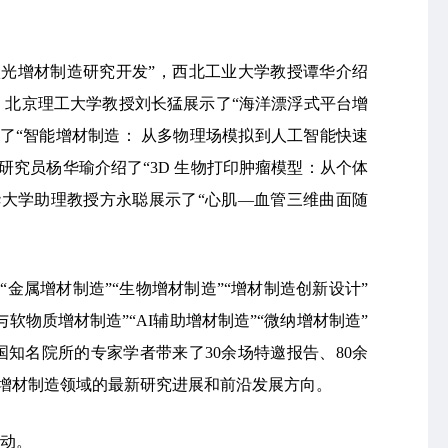
激光增材制造研究开发”，西北工业大学教授谭华介绍
，北京理工大学教授刘长猛展示了“海洋漂浮式平台增
了“智能增材制造： 从多物理场模拟到人工智能快速
研究员杨华瑜介绍了“3D 生物打印肿瘤模型：从个体
华大学助理教授方永聪展示了“心肌—血管三维曲面随
金属增材制造”“生物增材制造”“增材制造创新设计”
与软物质增材制造”“AI辅助增材制造”“微纳增材制造”
国知名院所的专家学者带来了30余场特邀报告、80余
了增材制造领域的最新研究进展和前沿发展方向。
活动。