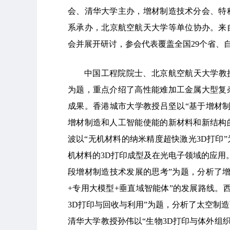
会、清华大学主办，增材制造技术分会、特
系承办，北京航空航天大学等单位协办。来自
会并展开研讨，参会代表覆盖全国29个省、
中国工程院院士、北京航空航天大学教
为题，重点介绍了高性能难加工金属大型复
成果。香港城市大学教授吕坚以“基于增材
增材制造和人工智能使能的新材料和新结构
波以“无机材料的纳米精度超快激光3D打印
机材料的3D打印成型及在光电子领域的应用
段增材制造技术发展的思考”为题，分析了
+专用大模型+垂直域智能体”的发展路线。
3D打印与回收与利用”为题，分析了太空制
清华大学教授孙伟以“生物3D打印与体外组