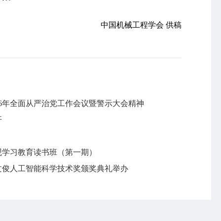
中国机械工程学会 供稿
26年全面从严治党工作会议暨警示大会精神
开
观学习教育读书班（第一期）
吴文俊人工智能科学技术奖颁奖典礼举办