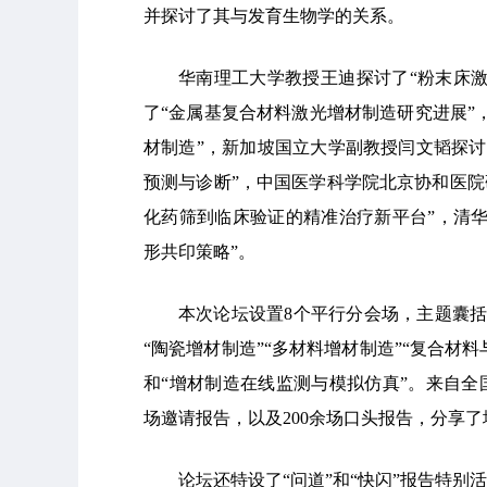
并探讨了其与发育生物学的关系。
华南理工大学教授王迪探讨了“粉末床
了“金属基复合材料激光增材制造研究进展”
材制造”，新加坡国立大学副教授闫文韬探讨
预测与诊断”，中国医学科学院北京协和医院
化药筛到临床验证的精准治疗新平台”，清
形共印策略”。
本次论坛设置8个平行分会场，主题囊括“
“陶瓷增材制造”“多材料增材制造”“复合材料
和“增材制造在线监测与模拟仿真”。来自全
场邀请报告，以及200余场口头报告，分享
论坛还特设了“问道”和“快闪”报告特别