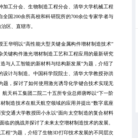
种加工分会、生物制造工程分会、清华大学机械工程
全国200余所高校和科研院所的700余位专家学者与
自治区、直辖市。
授王华明以“高性能大型关键金属构件增材制造技术”
杂关键构件激光增材制造工艺和工程应用的最新研究
制造与人工智能的新材料与结构新发展”为题，介绍了
的设计与制造。中国科学院院士、清华大学教授孙洪
”为题，探讨了如何使用激光诱导化学键合技术实现无
。航天科工集团二院二十五所专业总师唐晔以“下一阶
增材制造技术在航天航空领域的应用并提出“数字底座
西安交通大学教授田小永以“面向太空制造的复合材料
造面临的挑战并探讨了未来太空增材制造技术的发展。
织工程”为题，介绍了生物3D打印技术发展的不同层次