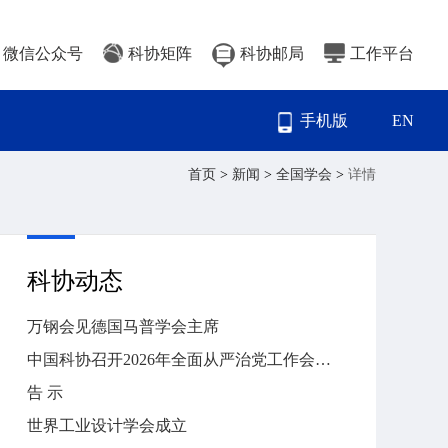
微信公众号
科协矩阵
科协邮局
工作平台
手机版
EN
首页
>
新闻
>
全国学会
>
详情
科协动态
万钢会见德国马普学会主席
中国科协召开2026年全面从严治党工作会议暨警示教育大会
告 示
世界工业设计学会成立