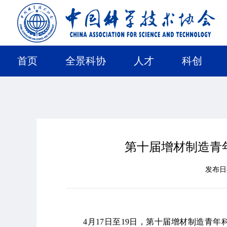
首页
全景科协
人才
科创
第十届增材制造青
发布
4月17日至19日，第十届增材制造青