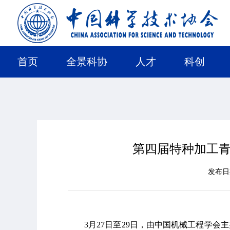
首页
全景科协
人才
科创
第四届特种加工
发布
3月27日至29日，由中国机械工程学