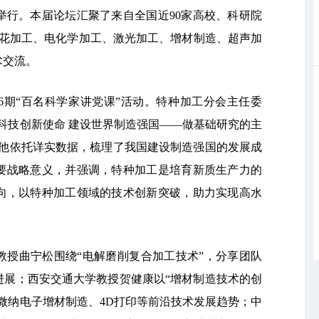
举行。本届论坛汇聚了来自全国近90家高校、科研院
火花加工、电化学加工、激光加工、增材制造、超声加
术交流。
第6期“百名科学家讲党课”活动。特种加工分会主任委
科技创新使命 建设世界制造强国——做基础研究的主
。他依托详实数据，梳理了我国建设制造强国的发展成
要战略意义，并强调，特种加工是培育新质生产力的
向，以特种加工领域的技术创新突破，助力实现高水
教授曲宁松围绕“电解磨削复合加工技术”，分享团队
进展；西安交通大学教授贺健康以“增材制造技术的创
微纳电子增材制造、4D打印等前沿技术发展趋势；中