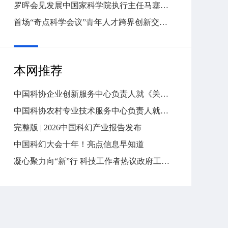
罗晖会见发展中国家科学院执行主任马塞洛·克诺贝尔
首场“奇点科学会议”青年人才跨界创新交流活动在京举办
本网推荐
中国科协企业创新服务中心负责人就《关于推进新时代园区（企业）科协工作高质量发展的意见》答问
中国科协农村专业技术服务中心负责人就《关于推进新时代农村专业技术协会高质量发展的意见》答问
完整版 | 2026中国科幻产业报告发布
中国科幻大会十年！亮点信息早知道
凝心聚力向“新”行 科技工作者热议政府工作报告