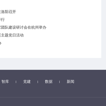
在洛阳召开
举行
专家团队建设研讨会在杭州举办
展主题党日活动
办
智库
党建
数据
新闻