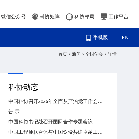
微信公众号
科协矩阵
科协邮局
工作平台
手机版
EN
首页
>
新闻
>
全国学会
>
详情
科协动态
中国科协召开2026年全面从严治党工作会议暨警示教育大会
告 示
中国科协书记处召开国际合作专题会议
中国工程师联合体与中国铁设共建卓越工程师工程能力建设中心