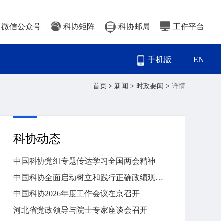
微信公众号
科协矩阵
科协邮局
工作平台
手机版
EN
首页
>
新闻
>
时政要闻
>
详情
科协动态
中国科协党组专题传达学习全国两会精神
中国科协全面启动树立和践行正确政绩观学习教育
中国科协2026年度工作会议在京召开
河北省党政领导与院士专家座谈会召开