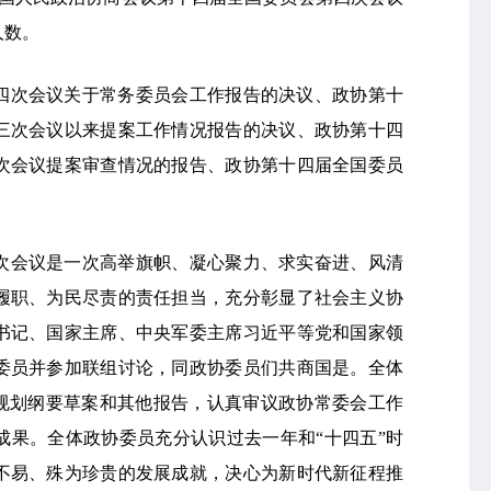
人数。
四次会议关于常务委员会工作报告的决议、政协第十
三次会议以来提案工作情况报告的决议、政协第十四
次会议提案审查情况的报告、政协第十四届全国委员
次会议是一次高举旗帜、凝心聚力、求实奋进、风清
履职、为民尽责的责任担当，充分彰显了社会主义协
书记、国家主席、中央军委主席习近平等党和国家领
委员并参加联组讨论，同政协委员们共商国是。全体
”规划纲要草案和其他报告，认真审议政协常委会工作
成果。全体政协委员充分认识过去一年和“十四五”时
不易、殊为珍贵的发展成就，决心为新时代新征程推