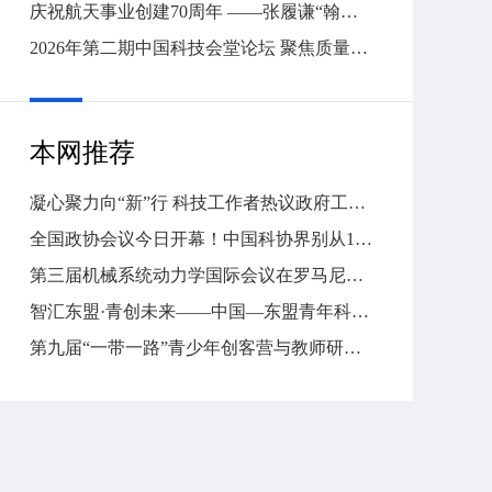
庆祝航天事业创建70周年 ——张履谦“翰墨颂航天”专题展正式开展
2026年第二期中国科技会堂论坛 聚焦质量强国
本网推荐
凝心聚力向“新”行 科技工作者热议政府工作报告
全国政协会议今日开幕！中国科协界别从1949说起
第三届机械系统动力学国际会议在罗马尼亚克卢日-纳波卡举办
智汇东盟·青创未来——中国—东盟青年科学家人工智能对话在南宁举行
第九届“一带一路”青少年创客营与教师研讨活动（中国—东盟青少年创客营）在广西落下帷幕