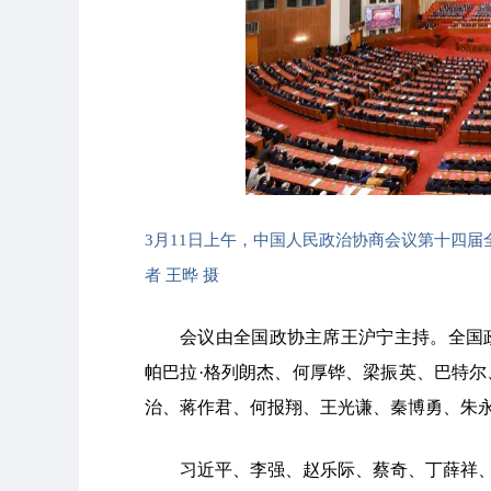
3月11日上午，中国人民政治协商会议第十四
者 王晔 摄
会议由全国政协主席王沪宁主持。全国
帕巴拉·格列朗杰、何厚铧、梁振英、巴特
治、蒋作君、何报翔、王光谦、秦博勇、朱
习近平、李强、赵乐际、蔡奇、丁薛祥