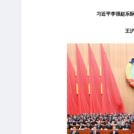
习近平李强赵乐
王