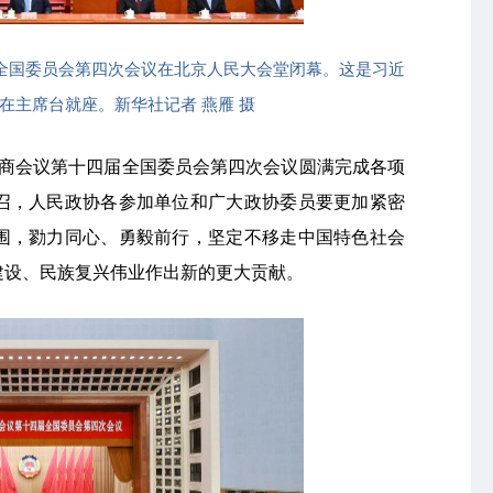
届全国委员会第四次会议在北京人民大会堂闭幕。这是习近
在主席台就座。新华社记者 燕雁 摄
协商会议第十四届全国委员会第四次会议圆满完成各项
号召，人民政协各参加单位和广大政协委员要更加紧密
围，勠力同心、勇毅前行，坚定不移走中国特色社会
建设、民族复兴伟业作出新的更大贡献。