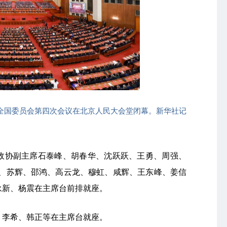
届全国委员会第四次会议在北京人民大会堂闭幕。新华社记
政协副主席石泰峰、胡春华、沈跃跃、王勇、周强、
尔、苏辉、邵鸿、高云龙、穆虹、咸辉、王东峰、姜信
永新、杨震在主席台前排就座。
、李希、韩正等在主席台就座。