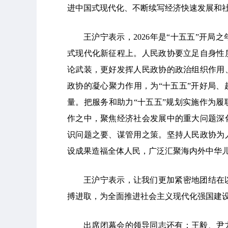
进中国式现代化、不断续写经济快速发展和
王沪宁表示，2026年是“十五五”开
式现代化新征程上。人民政协要立足自身性
论武装，更好发挥人民政协的政治组织作用
政协的凝心聚力作用，为“十五五”开好局
量。把服务和助力“十五五”规划实施作为
作之中，聚焦经济社会发展中的重大问题深
识问题之要、谋管用之策。坚持人民政协为
设成果造福全体人民，广泛汇聚海内外中华
王沪宁表示，让我们更加紧密地团结在
搏进取，为全面推进社会主义现代化强国建
出席闭幕会的领导同志还有：王毅、尹