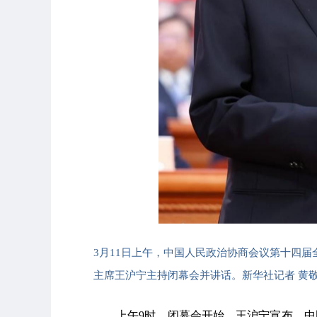
3月11日上午，中国人民政治协商会议第十四
主席王沪宁主持闭幕会并讲话。新华社记者 黄敬
上午9时，闭幕会开始。王沪宁宣布，