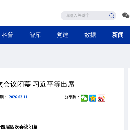
科普
智库
党建
数据
新闻
次会议闭幕 习近平等出席
日期：
2026.03.11
分享到：
十四届四次会议闭幕