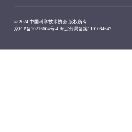
© 2024 中国科学技术协会 版权所有
京ICP备10216604号-4
海淀分局备案1101084647