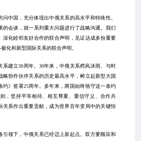
访问中国，充分体现出中俄关系的高水平和特殊性。
果的会谈，就一系列重大问题进行了战略沟通。我们
、深化睦邻友好合作的联合声明，见证达成多份重要
多极化和新型国际关系的联合声明。
系建立30周年。30年来，中俄关系栉风沐雨、与时
战略协作伙伴关系的历史最高水平，树立起新型大国
条约》签署25周年。多年来，两国始终恪守这一条约
原则，坚持平等相待、相互尊重、重信守义、合作共
际关系作出重要贡献，成为世界百年变局中的关键恒
略引领下，中俄关系已经迈上新起点。双方要顺应和