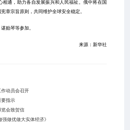
心相通，助力各自发展振兴和人民福祉。俄中将在国
国宪章宗旨原则，共同维护全球安全稳定。
、谌贻琴等参加。
来源：新华社
工作动员会召开
重要指示
博览会致贺信
做强做优做大实体经济》