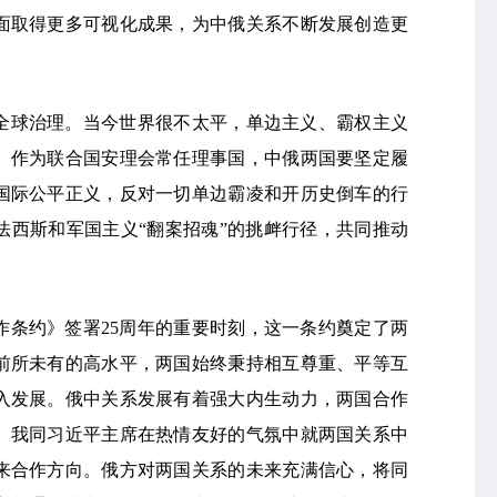
面取得更多可视化成果，为中俄关系不断发展创造更
全球治理。当今世界很不太平，单边主义、霸权主义
。作为联合国安理会常任理事国，中俄两国要坚定履
国际公平正义，反对一切单边霸凌和开历史倒车的行
法西斯和军国主义“翻案招魂”的挑衅行径，共同推动
作条约》签署25周年的重要时刻，这一条约奠定了两
前所未有的高水平，两国始终秉持相互尊重、平等互
入发展。俄中关系发展有着强大内生动力，两国合作
。我同习近平主席在热情友好的气氛中就两国关系中
来合作方向。俄方对两国关系的未来充满信心，将同