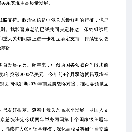
俄关系实现更高质量发展。
战略支持。政治互信是中俄关系最鲜明的特征，也是
原则。我和普京总统已经共同决定将这一条约继续延
和重大关切问题上进一步相互坚定支持，持续密切战
信基础。
各自发展振兴。近年来，中俄两国各领域合作阔步前
3年突破2000亿美元，今年前4个月双边贸易额增长
”规划同俄罗斯2030年前发展战略对接，推动各领域互
世代友好根基。随着中俄关系高水平发展，两国人文
普京总统决定今明两年举办两国第十个国家级主题年
契机，持续扩大双向留学规模，深化高校及科研平台交流