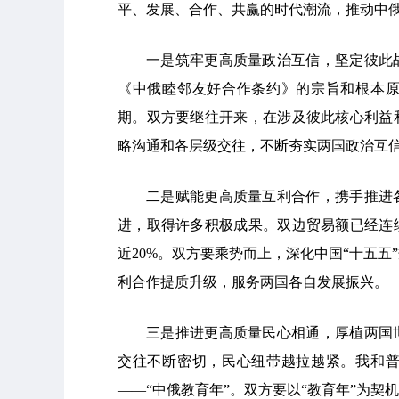
平、发展、合作、共赢的时代潮流，推动中
一是筑牢更高质量政治互信，坚定彼此
《中俄睦邻友好合作条约》的宗旨和根本
期。双方要继往开来，在涉及彼此核心利益
略沟通和各层级交往，不断夯实两国政治互
二是赋能更高质量互利合作，携手推进
进，取得许多积极成果。双边贸易额已经连续
近20%。双方要乘势而上，深化中国“十五五
利合作提质升级，服务两国各自发展振兴。
三是推进更高质量民心相通，厚植两国
交往不断密切，民心纽带越拉越紧。我和
——“中俄教育年”。双方要以“教育年”为