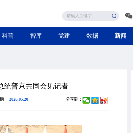
科普
智库
党建
数据
新闻
总统普京共同会见记者
日期：
2026.05.20
分享到：