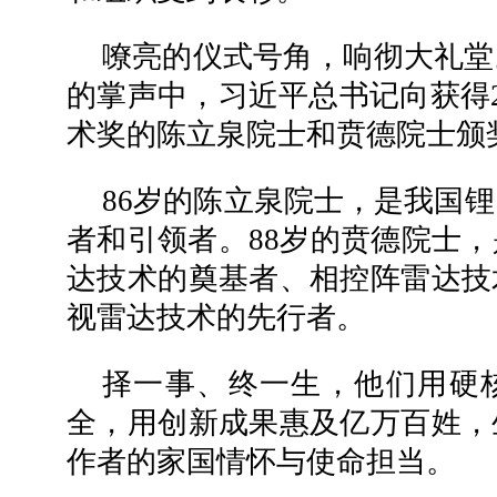
嘹亮的仪式号角，响彻大礼堂
的掌声中，习近平总书记向获得2
术奖的陈立泉院士和贲德院士颁
86岁的陈立泉院士，是我国
者和引领者。88岁的贲德院士
达技术的奠基者、相控阵雷达技
视雷达技术的先行者。
择一事、终一生，他们用硬
全，用创新成果惠及亿万百姓，
作者的家国情怀与使命担当。