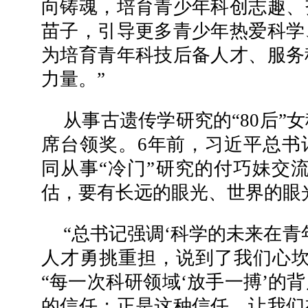
向铸魂，培育青少年科创志趣、
苗子，引导更多青少年热爱科学
为培育青年科技后备人才、服务
力量。”
从事古遗传学研究的“80后”
席台领奖。6年前，习近平总书
同从事“冷门”研究的付巧妹交
估，要有长远的眼光、世界的眼
“总书记强调‘科学的未来在青
人才勇挑重担，说到了我们心坎
“每一次科研领域‘放手一搏’的
的信任；正是这种信任，让我们