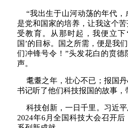
“我出生于山河动荡的年代，
是党和国家的培养，让我这个苦
受教育。从那时起，我便立下
国’的目标。国之所需，便是我
们冲锋号令！”头发花白的贲德
声。
耄耋之年，壮心不已；报国丹
书记听了他们科技报国的故事，
科技创新，一日千里。习近平
2024年6月全国科技大会召开
系列新成就——