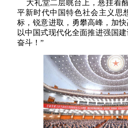
大礼堂二层眺台上，悬挂着醒
平新时代中国特色社会主义思
标，锐意进取，勇攀高峰，加快
以中国式现代化全面推进强国建
奋斗！”