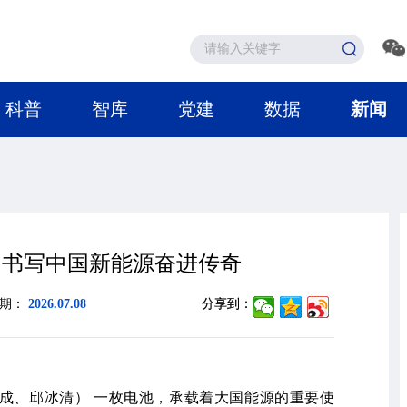
科普
智库
党建
数据
新闻
：书写中国新能源奋进传奇
日期：
2026.07.08
分享到：
天成、邱冰清） 一枚电池，承载着大国能源的重要使