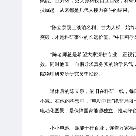
赋能产业升级，更支撑科技自立自强；科研
技崛起，从来都是几代人接力奋斗的结果。
“陈立泉院士淡泊名利、甘为人梯，始
突破，才是科研事业的长远价值。”中国科学
“陈老师总是希望大家深耕专业，正视
效。同时他又一向倡导求真务实的治学风气
院物理研究所研究员李泓说。
退休后的陈立泉，依旧在科研一线，每
不减。在他的构想中，“电动中国”绝非局
电动化图景，是保障国家能源独立、推动绿
小小电池，赋能千行百业，连着万家福