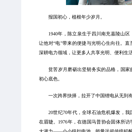
报国初心，植根年少岁月。
1940年，陈立泉生于四川南充嘉陵山
让他对“电”带来的便捷与光明心生向往。
深耕电力领域，让更多人共享光明、便利生
贫苦岁月磨砺出坚韧务实的品格，国家
初心底色。
一次跨界抉择，拉开了中国锂电从无到
20世纪70年代，全球石油危机爆发，
在眉睫。1976年，在德国马普协会固体所
大潜力——小小纽扣电池，能量远超传统铅