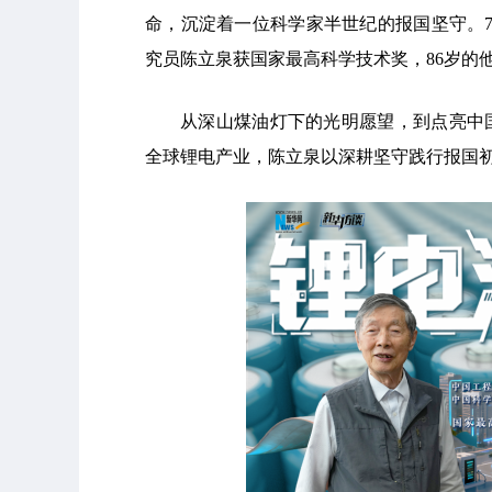
命，沉淀着一位科学家半世纪的报国坚守。
究员陈立泉获国家最高科学技术奖，86岁的
从深山煤油灯下的光明愿望，到点亮中
全球锂电产业，陈立泉以深耕坚守践行报国初