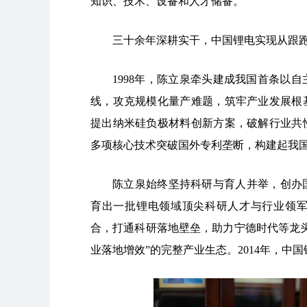
知识、技术、设备和人才储备。
三十余年深耕实干，中国锂电实现从跟
1998年，陈立泉牵头建成我国首条以
线，攻克规模化量产难题，筑牢产业发展根
提出纳米硅负极材料创新方案，破解行业共
多项核心技术突破国外专利垄断，构建起我
陈立泉始终坚持科研与育人并举，创办
育出一批锂电领域顶尖科研人才与行业领
合，打通科研落地壁垒，助力宁德时代等龙
业落地增效”的完整产业生态。2014年，