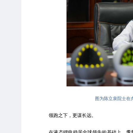
图为陈立泉院士在办
领跑之下，更谋长远。
在液态锂电稳居全球领先的基础上，耄