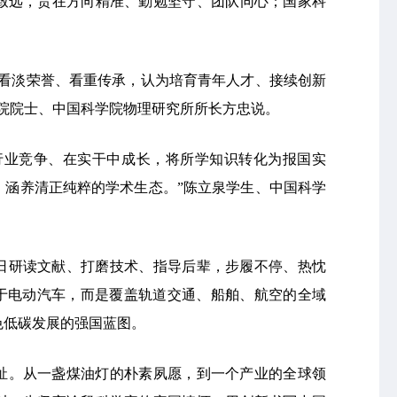
致远，贵在方向精准、勤勉坚守、团队同心；国家科
终看淡荣誉、看重传承，认为培育青年人才、接续创新
院院士、中国科学院物理研究所所长方忠说。
行业竞争、在实干中成长，将所学知识转化为报国实
，涵养清正纯粹的学术生态。”陈立泉学生、中国科学
日研读文献、打磨技术、指导后辈，步履不停、热忱
限于电动汽车，而是覆盖轨道交通、船舶、航空的全域
色低碳发展的强国蓝图。
祉。从一盏煤油灯的朴素夙愿，到一个产业的全球领