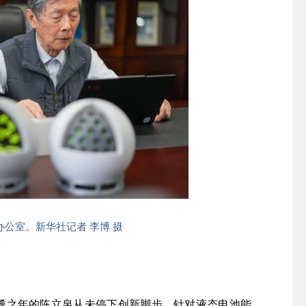
公室。新华社记者 李博 摄
耋之年的陈立泉从未停下创新脚步。针对液态电池能