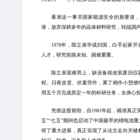
看准这一事关国家能源安全的新赛道
请，放弃深耕多年的晶体材料研究，转战国
1978年，陈立泉学成归国，白手起家
人才，研究前路未知、困难重重。
陈立泉迎难而上，缺设备就改装废旧仪
程。日夜攻坚、伏案劳作，累了稍作小憩便
用五个月完成原定一年的科研任务，全身心
凭借这股韧劲，自1981年起，瞄准真
五”“七五”期间也启动了中国最早的锂电池
得了重大进展，真正实现了从论文走向关键