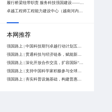
履行桥梁纽带职责 服务科技强国建设——中国科协五年工作回眸
卓越工程师工程能力建设中心（越南河内）正式启动
本网推荐
强国路上 | 中国科技期刊卓越行动计划五年答卷
强国路上 | 贯通科技与经济链条，赋能新质生产力发展
强国路上 | 深化开放合作交流，扩容国际“朋友圈”
强国路上 | 支持中国科学家积极参与全球科技治理，增进对国际科技界开放信任合作
强国路上 | 夯实科普设施基础，构建普惠共享服务体系