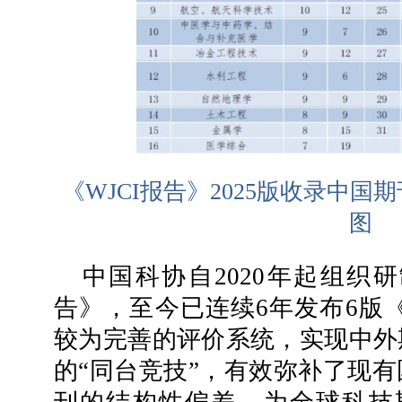
《WJCI报告》2025版收录中国
图
中国科协自2020年起组织研
告》，至今已连续6年发布6版《
较为完善的评价系统，实现中外
的“同台竞技”，有效弥补了现
刊的结构性偏差，为全球科技