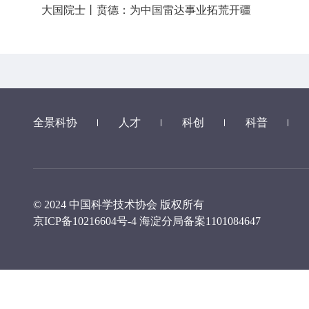
大国院士丨贲德：为中国雷达事业拓荒开疆
全景科协
人才
科创
科普
© 2024 中国科学技术协会 版权所有
京ICP备10216604号-4
海淀分局备案1101084647