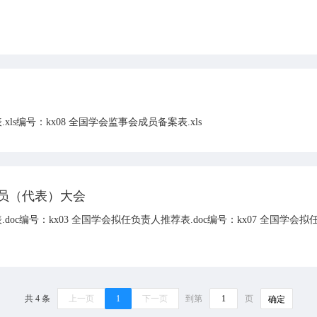
xls编号：kx08 全国学会监事会成员备案表.xls
员（代表）大会
doc编号：kx03 全国学会拟任负责人推荐表.doc编号：kx07 全国学会拟
共 4 条
上一页
1
下一页
到第
页
确定