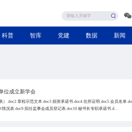
科普
智库
党建
数据
新闻
单位成立新学会
doc2.章程示范文本.doc3.捐资承诺书.doc4.住所证明.doc5.会员名单.
况表.doc9.拟任监事会成员登记表.doc10.秘书长专职承诺书.d...