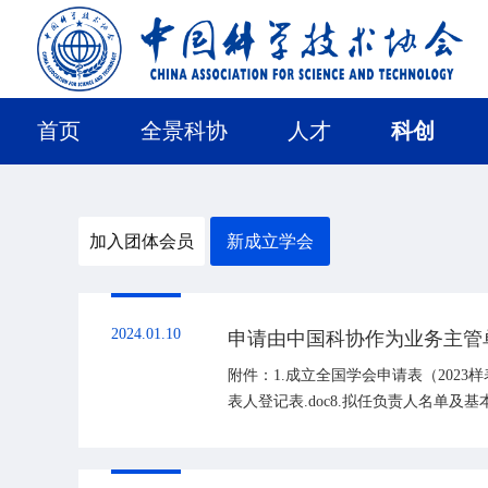
首页
全景科协
人才
科创
加入团体会员
新成立学会
2024.01.10
申请由中国科协作为业务主管
附件：1.成立全国学会申请表（2023样表）.
表人登记表.doc8.拟任负责人名单及基本情