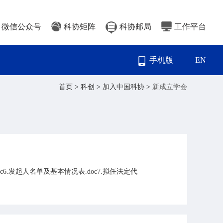
微信公众号
科协矩阵
科协邮局
工作平台
手机版
EN
首页
>
科创
>
加入中国科协
>
新成立学会
doc6.发起人名单及基本情况表.doc7.拟任法定代