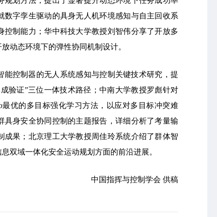
务规划方法，提出了显著提升动态环境下任务成功率
就数字孪生驱动的具身无人机环境感知与自主回收系
身控制能力；华中科技大学教授刘智伟分享了开放多
开放动态环境下的弹性协同机制设计。
智能控制器的无人系统感知与控制关键技术研究，提
集成验证”三位一体技术路径；中南大学教授罗彪针对
eto最优的多目标强化学习方法，以应对多目标冲突难
群具身安全协同控制的主题报告，详细分析了考量输
制成果；北京理工大学教授周佳玲系统介绍了群体智
信息双域一体化安全运动规划方面的前沿进展。
中国指挥与控制学会 供稿