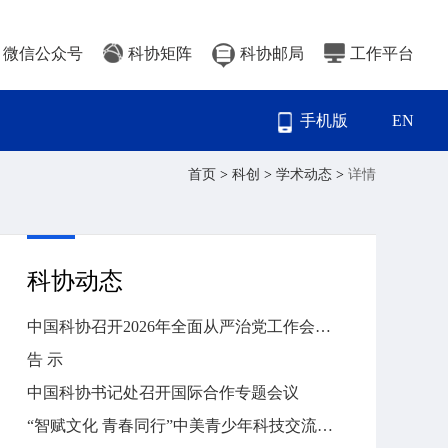
微信公众号
科协矩阵
科协邮局
工作平台
手机版
EN
首页
>
科创
>
学术动态
>
详情
科协动态
中国科协召开2026年全面从严治党工作会议暨警示教育大会
告 示
中国科协书记处召开国际合作专题会议
“智赋文化 青春同行”中美青少年科技交流活动在京举行