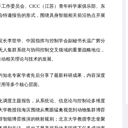
青年工作委员会、CICC（江苏）青年科学家俱乐部、东
会特邀报告的形式，围绕具身智能相关前沿热点开展
院长李世华、中国指挥与控制学会副秘书长温广辉分
无人集群系统与协同控制交叉领域的重要战略地位，
推动相关理论与技术的发展。
的知名专家学者先后分享了最新科研成果，内容深度
应用等多个核心层面。
化调度主题报告，从系统论、信息论与控制论多维度
大学教授段海滨围绕从鹰眼猛禽视觉到动物集群博弈
群智能博弈推演的映射规则；北京大学教授李忠奎聚