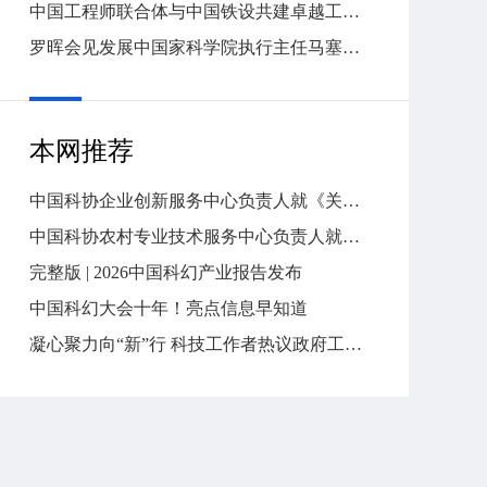
中国工程师联合体与中国铁设共建卓越工程师工程能力建设中心
罗晖会见发展中国家科学院执行主任马塞洛·克诺贝尔
本网推荐
中国科协企业创新服务中心负责人就《关于推进新时代园区（企业）科协工作高质量发展的意见》答问
中国科协农村专业技术服务中心负责人就《关于推进新时代农村专业技术协会高质量发展的意见》答问
完整版 | 2026中国科幻产业报告发布
中国科幻大会十年！亮点信息早知道
凝心聚力向“新”行 科技工作者热议政府工作报告