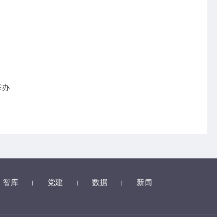
举办
智库
党建
数据
新闻