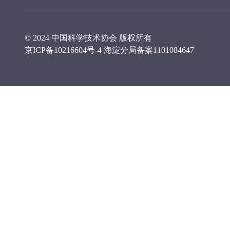
© 2024 中国科学技术协会 版权所有
京ICP备10216604号-4
海淀分局备案1101084647