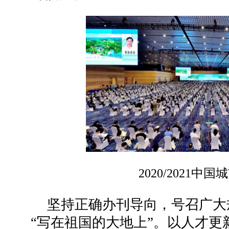
2020/2021中
坚持正确办刊导向，号召广大
“写在祖国的大地上”。以人才更