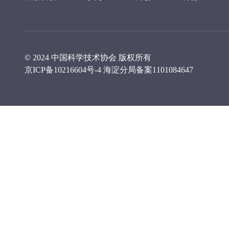
© 2024 中国科学技术协会 版权所有
京ICP备10216604号-4
海淀分局备案1101084647