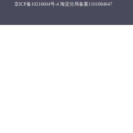
京ICP备10216604号-4
海淀分局备案1101084647