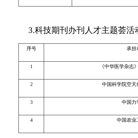
3.科技期刊办刊人才主题荟活
序号
承担
1
《中华医学杂志
2
中国科学院空天
3
中国力
4
中国农业