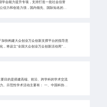
施两期学会能力提升专项，支持打造一批社会信誉
公信力和创造力强，国内领先、国际知名的示
关于加快构建大众创业万众创新支撑平台的指导意
化，将设立“全国大众创业万众创新活动周”，
主要目的是搭建高端、前沿、跨学科的学术交流
力。示范性学术活动主要有： 一、中国科协年