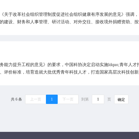
《关于改革社会组织管理制度促进社会组织健康有序发展的意见》强调，
的建设、财务和人事管理、研讨活动、对外交往、接收境外捐赠资助、按
能力提升工程的意见》的要求，中国科协决定启动实施ldquo;青年人才托
、评价标准，培育造就大批优秀青年科技人才，打造国家高层次科技创新
共 6 条
上一页
1
下一页
到第
页
确定