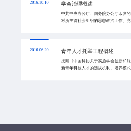
2016.10.10
学会治理概述
中共中央办公厅、国务院办公厅印发的
对所主管社会组织的思想政治工作、党
组织专项监督抽查，协助有...
2016.06.20
青年人才托举工程概述
按照《中国科协关于实施学会创新和服务
新青年科技人才的选拔机制、培养模式
梦的重要人...