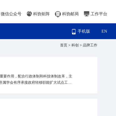
微信公众号
科协矩阵
科协邮局
工作平台
手机版
EN
首页
>
科创
>
品牌工作
重要作用，配合行政体制和科技体制改革，主
协所属学会有序承接政府转移职能扩大试点工作