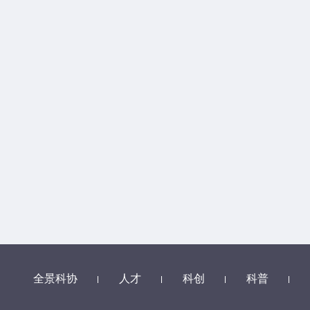
全景科协
人才
科创
科普