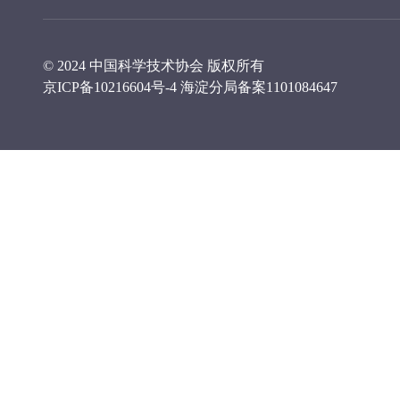
© 2024 中国科学技术协会 版权所有
京ICP备10216604号-4
海淀分局备案1101084647