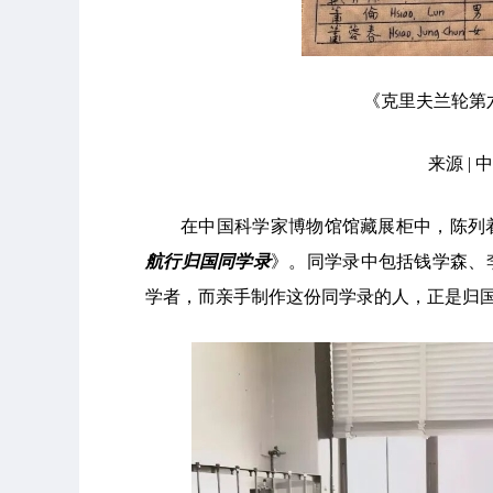
《克里夫兰轮第
来源 |
在中国科学家博物馆馆藏展柜中，陈列
航行归国同学录
》。同学录中包括钱学森、
学者，而亲手制作这份同学录的人，正是归