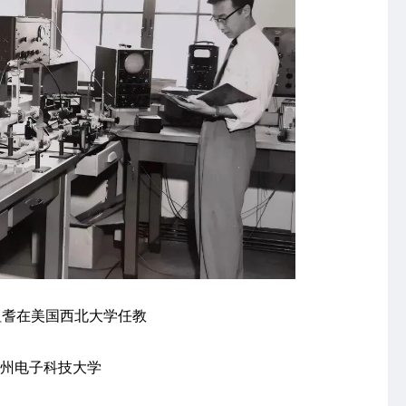
王祖耆在美国西北大学任教
 杭州电子科技大学