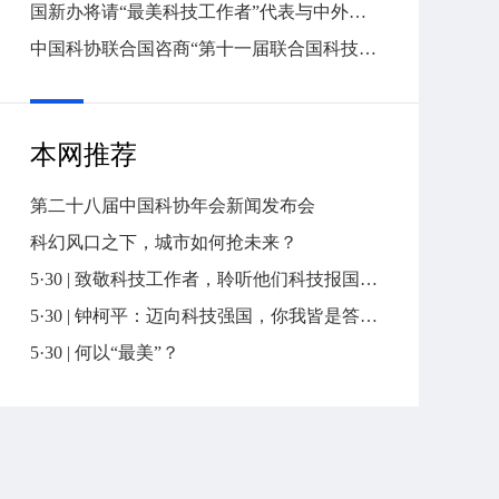
国新办将请“最美科技工作者”代表与中外记者见面交流
中国科协联合国咨商“第十一届联合国科技创新论坛边会总结会”在京召开
本网推荐
第二十八届中国科协年会新闻发布会
科幻风口之下，城市如何抢未来？
5·30 | 致敬科技工作者，聆听他们科技报国的心声
5·30 | 钟柯平：迈向科技强国，你我皆是答卷人
5·30 | 何以“最美”？