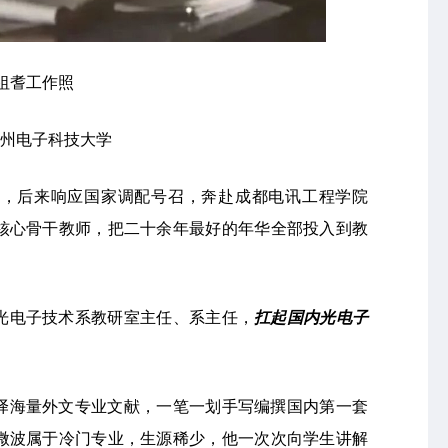
祖耆工作照
 杭州电子科技大学
院，后来响应国家调配号召，奔赴成都电讯工程学院
核心骨干教师，把二十余年最好的年华全部投入到教
光电子技术系教研室主任、系主任，
扛起国内光电子
译海量外文专业文献，一笔一划手写编撰国内第一套
微波属于冷门专业，生源稀少，他一次次向学生讲解