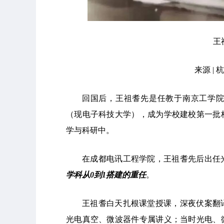
王
来源 |
回国后，王祖耆先是任教于南京工学
（现电子科技大学），成为学校建校第一批
学与科研中。
在成都电讯工程学院，王祖耆先后出任
学科从0到1搭建的重任
。
王祖耆白天扎根课堂授课，深夜伏案翻
光电真空
、微波器件专属讲义；当时光电、