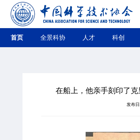
首页
全景科协
人才
科创
在船上，他亲手刻印了克里
发布