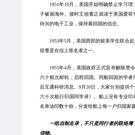
1951年10月，美国开始明确禁止学
子被困海外。彼时王祖耆正就读于美国爱荷
待兴的电子工业，保持着回国的信念。
1953年5月，美国西部的留美学生联
祖耆是在信上签名者之一。
1955年4月，美国政府正式宣布解除禁
六十航次邮轮，启程回国。同船回国的学者
后互通科研消息。9月20日，大家分别提供
六十次航行归国同学录》。船上没有专业印
名单油印数十份，分发给船上每一户归国家
一纸自制名录，不只是同行者的联络簿
信物。