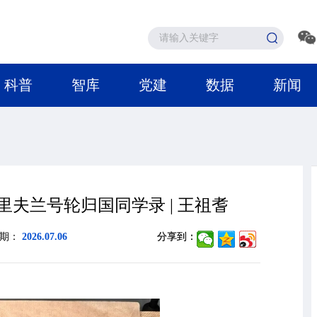
科普
智库
党建
数据
新闻
夫兰号轮归国同学录 | 王祖耆
日期：
2026.07.06
分享到：