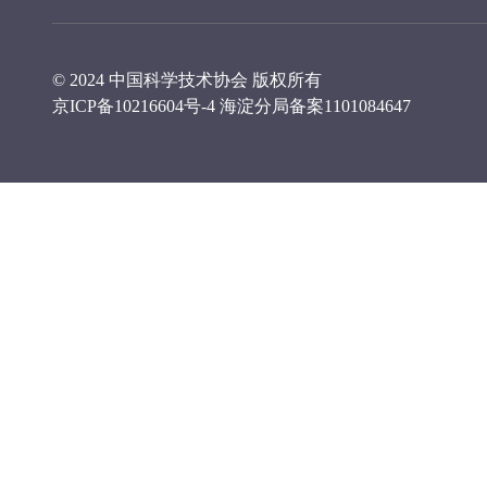
© 2024 中国科学技术协会 版权所有
京ICP备10216604号-4
海淀分局备案1101084647