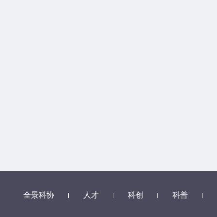
全景科协
人才
科创
科普