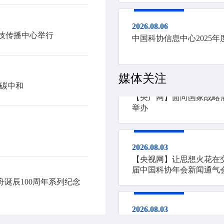
2026.08.06
【人民日报】人民日报“
2026.08.06
技传播中心举行
中国科协信息中心2025
2026.08.03
媒体关注
【央广网】面向国家战略
与碳中和
举办
2026.08.03
【央视网】让思想火花在
届中国科协年会新闻通气
诞辰100周年系列纪念
2026.08.03
【科技日报】三个关键词