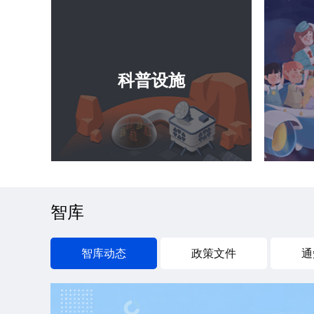
科普设施
智库
智库动态
政策文件
通