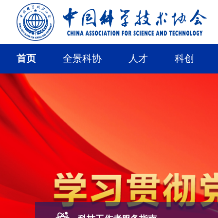
首页
全景科协
人才
科创