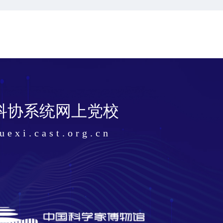
00余位次专家学者作高品质学术报告！第二十八届
届中国科协年会成功举办
科协系统网上党校
uexi.cast.org.cn
国科协年会落幕 青年科技人才走上前台