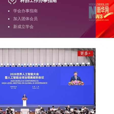
科协工作办事指南
学会办事指南
加入团体会员
新成立学会
科协代表大会应用场景
中国科协项目评审专家申报
全国流动科普设施服务平台
更多+
科技期刊重点项目管理数字平台
中国科协智慧统计系统
中国科协年度事业发展统计公报
企业科协综合服务系统