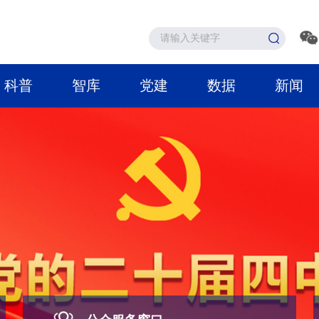
科普
智库
党建
数据
新闻