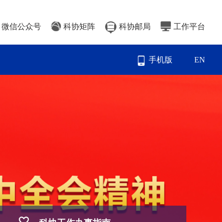
微信公众号
科协矩阵
科协邮局
工作平台
手机版
EN