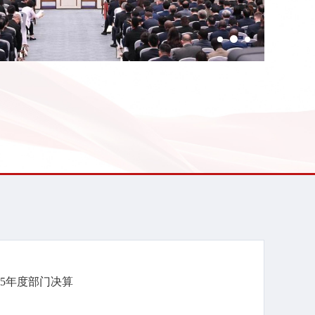
官 超2400人参会创下大湾区纪录
25年度部门决算