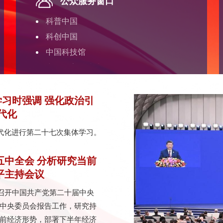
公众服务窗口
科普中国
科创中国
中国科技馆
中国数字科技馆
中国科学家博物馆
习时强调 强化政治引
代化
现代化进行第二十七次集体学习。
五中全会 分析研究当前
平主持会议
京召开中国共产党第二十届中央
中央委员会报告工作，研究持
前经济形势，部署下半年经济