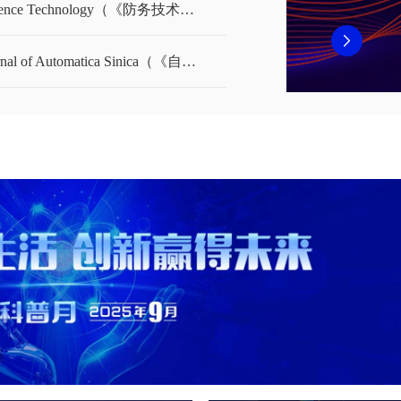
Defence Technology（《防务技术》（英文））
2026.08.03
【央广网】面向国家战略
Journal of Automatica Sinica（《自动化学报》（英文版））
举办
2026.08.03
【央视网】让思想火花在
届中国科协年会新闻通气
2026.08.03
【科技日报】三个关键词
2026.08.03
【中国青年报客户端】10