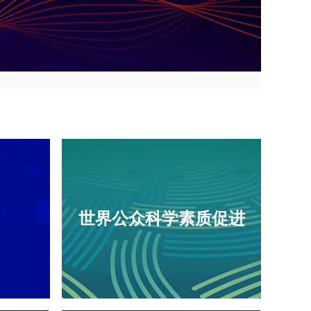
需求和产业发展需要 第二十八届中国科协年会成功
交流中迸发 让创新种子在碰撞中萌芽——第二十八
会在京召开
看第二十八届中国科协年会
世界公众科学素质促进
00余位次专家学者作高品质学术报告！第二十八届