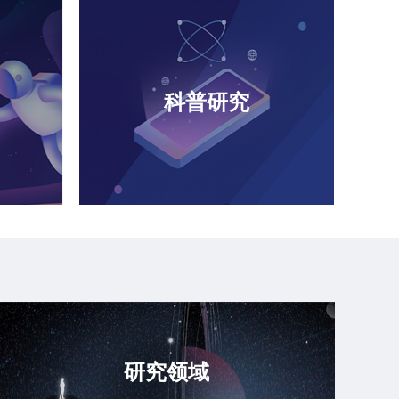
届中国科协年会成功举办
科普研究
国科协年会落幕 青年科技人才走上前台
永飞院士：气候走向极端，答案藏在地球内部
研究领域