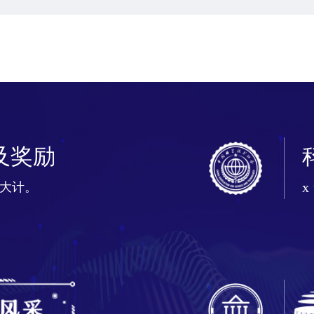
2026.08.03
【中国青年报客户端】10
中国科协年会成功举办
2026.08.03
【中国财经报】第二十八
及奖励
x
大计。
2026.08.03
【光明网】第二十八届中
2026.08.03