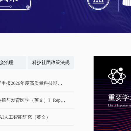
【光明网】科协年会｜郑
2026.08.03
【中国新闻网】中国科协
专题论坛
会治理
科技社团政策法规
2026.08.07
【新华社】量子盛会圆满收
关于申报2026年度高质量科技期刊分级目录发布项目的通知
重要学
《生殖与发育医学（英文）》Reproductive and Developmental Medicine
2026.08.06
List of Important 
【人民日报】人民日报“
AAI人工智能研究（英文）