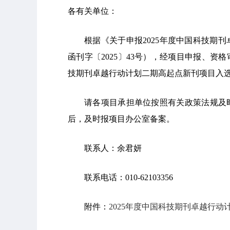
各有关单位：
根据《关于申报2025年度中国科技期
函刊字〔2025〕43号），经项目申报、资
技期刊卓越行动计划二期高起点新刊项目入选
请各项目承担单位按照有关政策法规及
后，及时报项目办公室备案。
联系人：余君妍
联系电话：010-62103356
附件：
2025年度中国科技期刊卓越行动