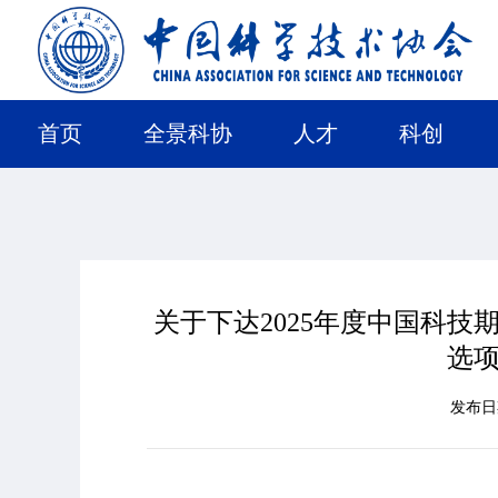
首页
全景科协
人才
科创
关于下达2025年度中国科
选
发布