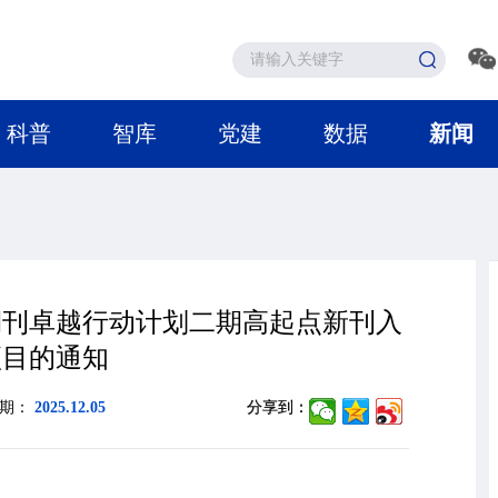
科普
智库
党建
数据
新闻
技期刊卓越行动计划二期高起点新刊入
项目的通知
日期：
2025.12.05
分享到：