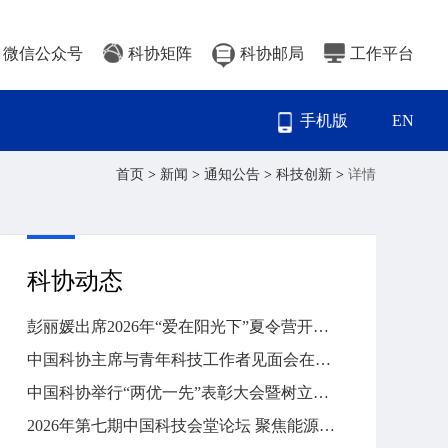
微信公众号
科协矩阵
科协邮局
工作平台
手机版
EN
首页
>
新闻
>
通知公告
>
科技创新
>
详情
科协动态
彭丽媛出席2026年“爱在阳光下”夏令营开营式
中国科协主席与青年科技工作者见面会在国家科技传播中心举行
中国科协举行“两优一先”表彰大会暨树立和践行正确政绩观学习教育专题党课
2026年第七期中国科技会堂论坛 聚焦能源转型与碳中和