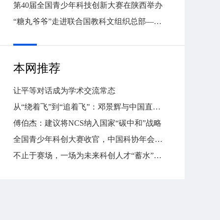
第40届全国青少年科技创新大赛在陕西举办
“糖丸爷爷”走进联合国教科文组织总部——顾方舟诞辰100周年系列纪念活动在法国举办
本网推荐
让平等对话成为学术交流常态
从“绕着飞”到“追着飞”：邓景辉与中国直升机的蓝天之约
傅伯杰：建议将NCS纳入国家“碳中和”战略
全国青少年科创大赛收官，中国科协年会成果发布
不止于赛场，一场为未来科创人才“蓄水”的接力