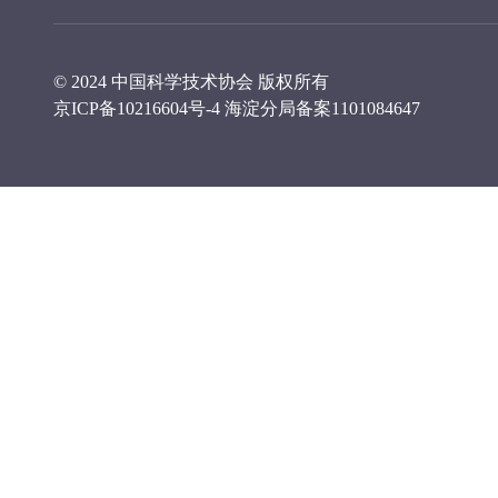
© 2024 中国科学技术协会 版权所有
京ICP备10216604号-4
海淀分局备案1101084647