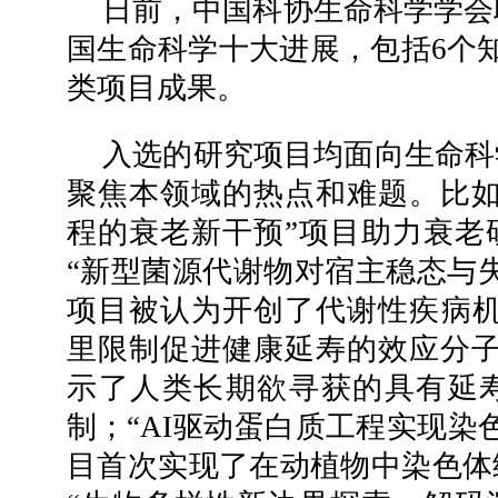
日前，中国科协生命科学学会联
国生命科学十大进展，包括6个
类项目成果。
入选的研究项目均面向生命科
聚焦本领域的热点和难题。比如
程的衰老新干预”项目助力衰老
“新型菌源代谢物对宿主稳态与
项目被认为开创了代谢性疾病机
里限制促进健康延寿的效应分子
示了人类长期欲寻获的具有延
制；“AI驱动蛋白质工程实现染
目首次实现了在动植物中染色体