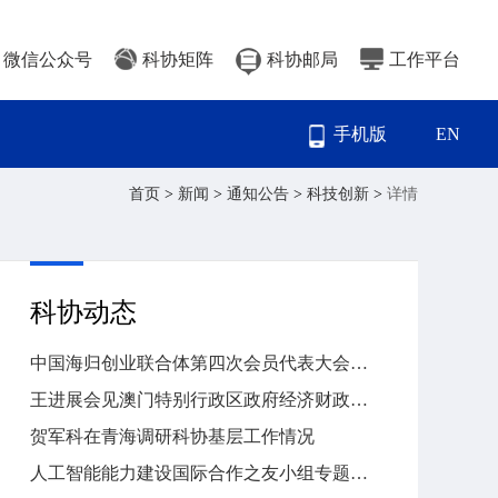
微信公众号
科协矩阵
科协邮局
工作平台
手机版
EN
首页
>
新闻
>
通知公告
>
科技创新
>
详情
科协动态
中国海归创业联合体第四次会员代表大会在北京举行
王进展会见澳门特别行政区政府经济财政司司长戴建业
贺军科在青海调研科协基层工作情况
人工智能能力建设国际合作之友小组专题会议在联合国成功举办