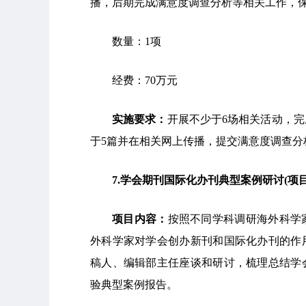
播，后期完成满意度调查分析等相关工作，
数量：1项
经费：70万元
实施要求：
开展不少于6场相关活动，
于5篇并在相关网上传播，提交满意度调查分
7
.
学会期刊国际化办刊典型案例研讨
(
项目
项目内容：
按照不同学科调研海外科学
外科学家对学会创办新刊和国际化办刊的作
稿人、编辑部主任座谈和研讨，梳理总结学
验典型案例报告。