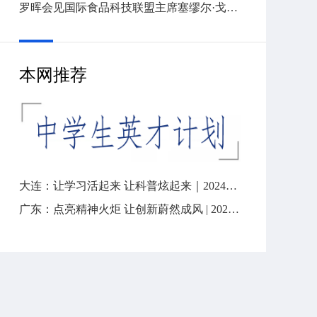
罗晖会见国际食品科技联盟主席塞缪尔·戈德弗瓦
本网推荐
大连：让学习活起来 让科普炫起来｜2024年“全国科技工作者日”
广东：点亮精神火炬 让创新蔚然成风 | 2024“全国科技工作者日”