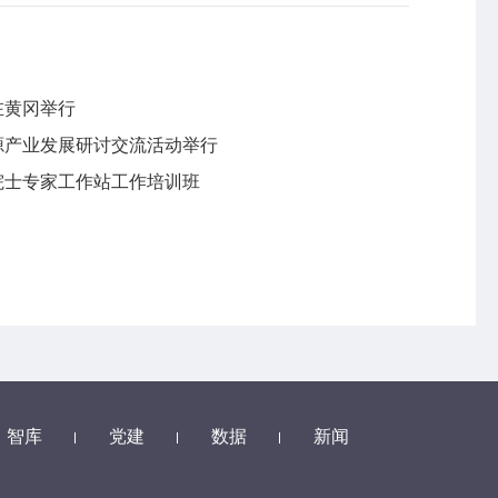
在黄冈举行
能源产业发展研讨交流活动举行
院士专家工作站工作培训班
智库
党建
数据
新闻