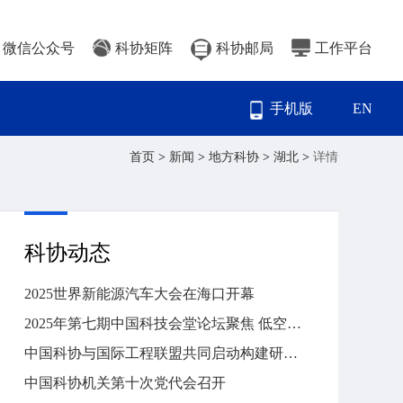
微信公众号
科协矩阵
科协邮局
工作平台
手机版
EN
首页
>
新闻
>
地方科协
>
湖北
>
详情
科协动态
2025世界新能源汽车大会在海口开幕
2025年第七期中国科技会堂论坛聚焦 低空经济：解锁低空交通，重塑未来格局
中国科协与国际工程联盟共同启动构建研究生层次工程教育国际互认协议
中国科协机关第十次党代会召开