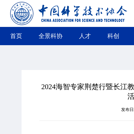
首页
全景科协
人才
科创
2024海智专家荆楚行暨长
发布