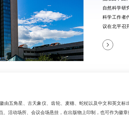
自然科学研
科学工作者代
议在北平召
治协商会议
徽由五角星、古天象仪、齿轮、麦穗、蛇杖以及中文和英文标
点、活动场所、会议会场悬挂，在出版物上印制，也可作为徽章