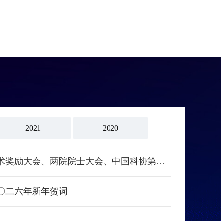
2021
2020
习近平：在国家科学技术奖励大会、两院院士大会、中国科协第十一次全国代表大会上的讲话
〇二六年新年贺词