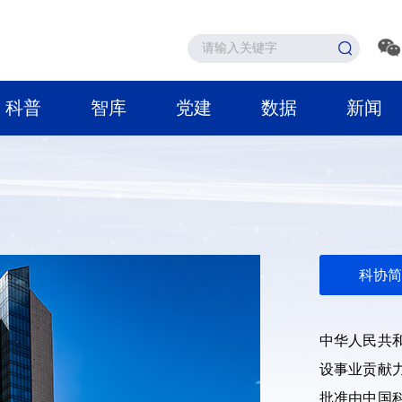
科普
智库
党建
数据
新闻
科协简
中华人民共
设事业贡献
批准由中国