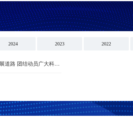
2024
2023
2022
贺军科：坚定走中国特色社会主义群团发展道路 团结动员广大科技工作者建功“十五五”