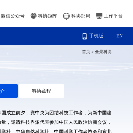
微信公众号
科协矩阵
科协邮局
工作平台
手机版
EN
首页
>
全景科协
介
科协章程
和国成立前夕，党中央为团结科技工作者，为新中国建
力量，邀请科技界派代表参加中国人民政治协商会议，
科学社、中华自然科学社、中国科学工作者协会和东北