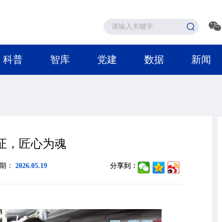
科普
智库
党建
数据
新闻
证，匠心为魂
日期：
2026.05.19
分享到：