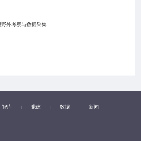
理野外考察与数据采集
智库
党建
数据
新闻