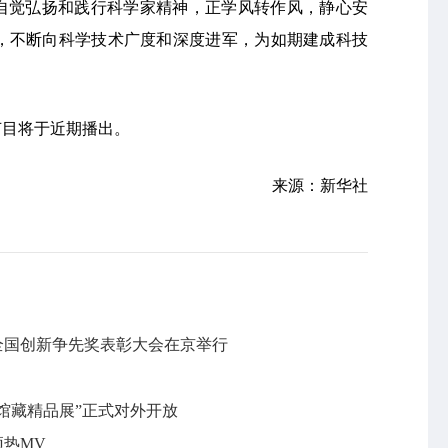
，自觉弘扬和践行科学家精神，正学风转作风，静心安
，不断向科学技术广度和深度进军，为如期建成科技
节目将于近期播出。
来源：新华社
届全国创新争先奖表彰大会在京举行
馆藏精品展”正式对外开放
预热MV