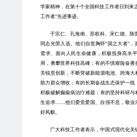
学家精神，在第十个全国科技工作者日到来
工作者”先进事迹。
于宗仁、孔海南、苏权科、宋仁德、陈
同志光荣入选。他们自觉胸怀“国之大者”
需求、面向人民生命健康，积极投身高水
用，勇攀世界科技高峰；有的不惧艰险奋勇
关锐意创新，不断突破新能源电池、跨海大
助力群众增收；有的长期奋战生态保护一线
积极破解癫痫病治疗难题；有的坚持科研与
生追求……他们爱党爱国、自强不息，敬业
好风貌。
广大科技工作者表示，中国式现代化关