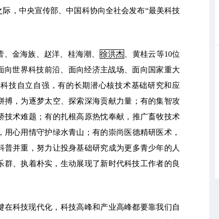
之际，中央宣传部、中国科协向全社会发布“最美科技
蕾、金海族、赵洋、桂海潮、
徐洪杰
、黄桂云等10位
，面向世界科技前沿、面向经济主战场、面向国家重大
平科技自立自强，有的长期潜心核技术基础研究和应
拼搏，为逐梦太空、探索深海贡献力量；有的集智攻
桥技术难题；有的扎根高原热忱奉献，推广畜牧技术
，用心用情守护绿水青山；有的崇尚医德精研医术，
科普并重，努力让投身基础研究成为更多青少年的人
乐群、执着朴实，生动展现了新时代科技工作者的良
键在科技现代化，科技高峰和产业高峰都要靠我们自