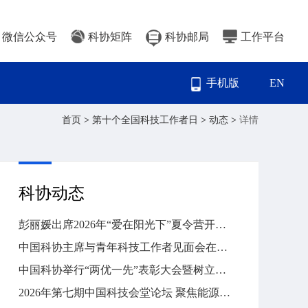
微信公众号
科协矩阵
科协邮局
工作平台
手机版
EN
首页
>
第十个全国科技工作者日
>
动态
>
详情
科协动态
彭丽媛出席2026年“爱在阳光下”夏令营开营式
中国科协主席与青年科技工作者见面会在国家科技传播中心举行
中国科协举行“两优一先”表彰大会暨树立和践行正确政绩观学习教育专题党课
2026年第七期中国科技会堂论坛 聚焦能源转型与碳中和